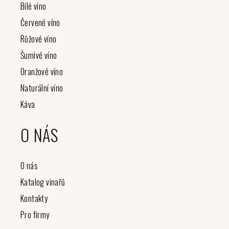
t
Bílé víno
í
Červené víno
Růžové víno
Šumivé víno
Oranžové víno
Naturální víno
Káva
O NÁS
O nás
Katalog vinařů
Kontakty
Pro firmy