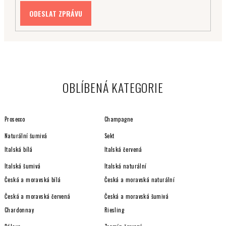
OBLÍBENÁ KATEGORIE
Prosecco
Champagne
Naturální šumivá
Sekt
Italská bílá
Italská červená
Italská šumivá
Italská naturální
Česká a moravská bílá
Česká a moravská naturální
Česká a moravská červená
Česká a moravská šumivá
Chardonnay
Riesling