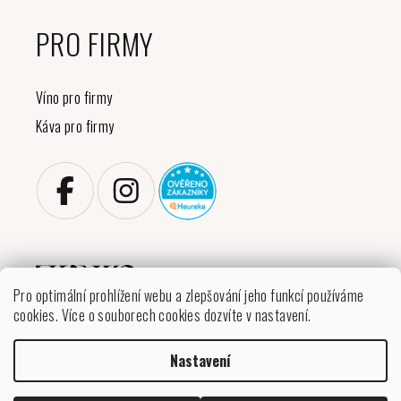
PRO FIRMY
Víno pro firmy
Káva pro firmy
Pro optimální prohlížení webu a zlepšování jeho funkcí používáme
cookies. Více o souborech cookies dozvíte v nastavení.
Copyright 2026
VINIKO
. Všechna práva vyhrazena.
Upravit nastavení cookies
Nastavení
Vytvořil Shoptet