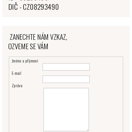
DIČ - CZ08293490
ZANECHTE NÁM VZKAZ,
OZVEME SE VÁM
Jméno a příjmení
E-mail
Zpráva