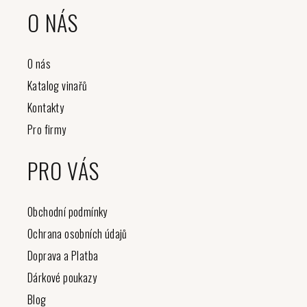
O NÁS
O nás
Katalog vinařů
Kontakty
Pro firmy
PRO VÁS
Obchodní podmínky
Ochrana osobních údajů
Doprava a Platba
Dárkové poukazy
Blog