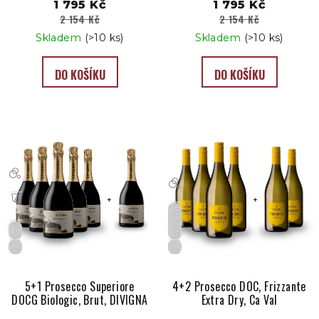
t
1 795 Kč
1 795 Kč
2 154 Kč
2 154 Kč
ů
Skladem
(>10 ks)
Skladem
(>10 ks)
DO KOŠÍKU
DO KOŠÍKU
Extra Dry
Brut
IT
IT
5+1 Prosecco Superiore
4+2 Prosecco DOC, Frizzante
DOCG Biologic, Brut, DIVIGNA
Extra Dry, Ca Val