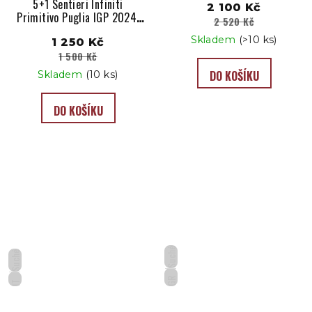
5+1 Sentieri Infiniti
2 100 Kč
Primitivo Puglia IGP 2024,
2 520 Kč
Tinazzi
Skladem
(>10 ks)
1 250 Kč
1 500 Kč
DO KOŠÍKU
Skladem
(10 ks)
DO KOŠÍKU
Suché
Suché
GR
IT