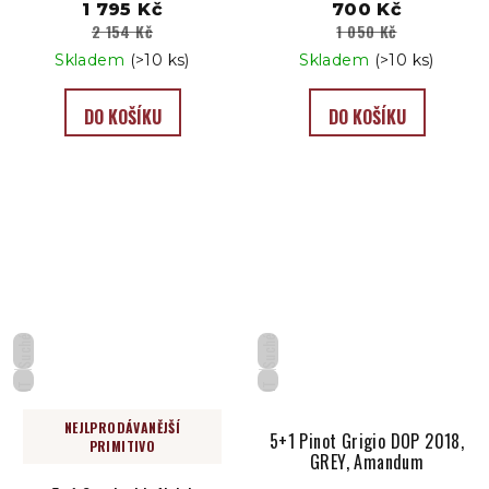
1 795 Kč
700 Kč
2 154 Kč
1 050 Kč
Skladem
(>10 ks)
Skladem
(>10 ks)
DO KOŠÍKU
DO KOŠÍKU
Suché
Suché
IT
IT
NEJLPRODÁVANĚJŠÍ
5+1 Pinot Grigio DOP 2018,
PRIMITIVO
GREY, Amandum