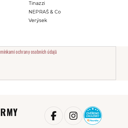
Tinazzi
NEPRAŠ & Co
Verýsek
mínkami ochrany osobních údajů
IRMY