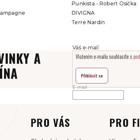
Punkista - Robert Osička
hampagne
DIVIGNA
Terre Nardin
VINKY A
Vložením e-mailu souhlasíte s
pod
ÍNA
Přihlásit se
E-mail
PRO VÁS
PRO F