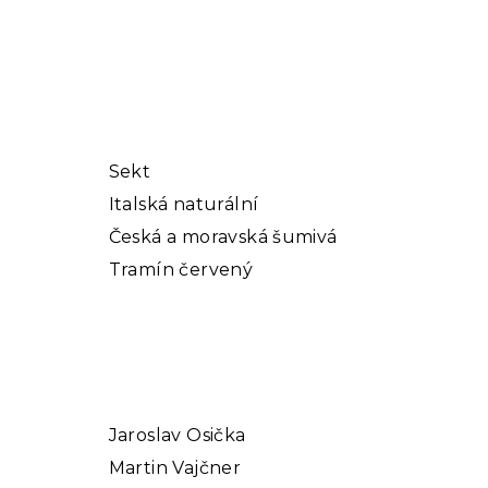
Sekt
Italská naturální
Česká a moravská šumivá
Tramín červený
Jaroslav Osička
Martin Vajčner