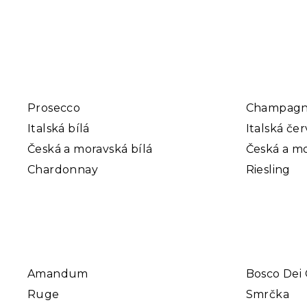
Prosecco
Champag
Italská bílá
Italská če
Česká a moravská bílá
Česká a mo
Chardonnay
Riesling
Amandum
Bosco Dei 
Ruge
Smrčka