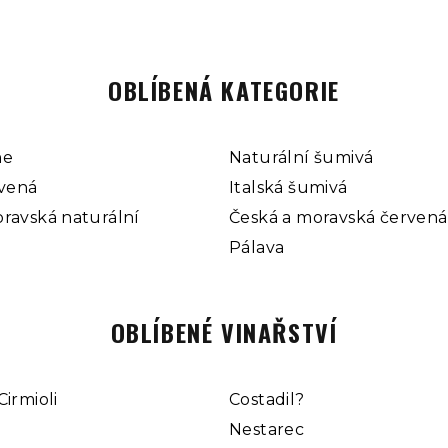
OBLÍBENÁ KATEGORIE
ne
Naturální šumivá
rvená
Italská šumivá
ravská naturální
Česká a moravská červená
Pálava
OBLÍBENÉ VINAŘSTVÍ
Cirmioli
Costadil?
Nestarec