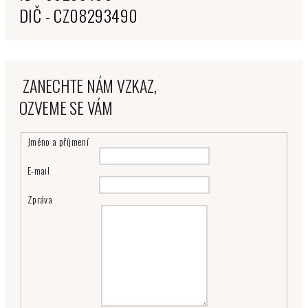
DIČ - CZ08293490
ZANECHTE NÁM VZKAZ,
OZVEME SE VÁM
Jméno a příjmení
E-mail
Zpráva