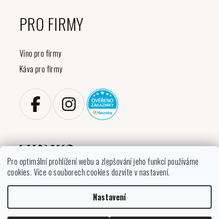
PRO FIRMY
Víno pro firmy
Káva pro firmy
Pro optimální prohlížení webu a zlepšování jeho funkcí používáme
cookies. Více o souborech cookies dozvíte v nastavení.
Copyright 2026
VINIKO
. Všechna práva vyhrazena.
Upravit nastavení cookies
Nastavení
Vytvořil Shoptet