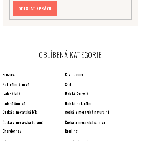
OBLÍBENÁ KATEGORIE
Prosecco
Champagne
Naturální šumivá
Sekt
Italská bílá
Italská červená
Italská šumivá
Italská naturální
Česká a moravská bílá
Česká a moravská naturální
Česká a moravská červená
Česká a moravská šumivá
Chardonnay
Riesling