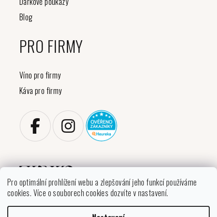
Dárkové poukazy
Blog
PRO FIRMY
Víno pro firmy
Káva pro firmy
Pro optimální prohlížení webu a zlepšování jeho funkcí používáme
cookies. Více o souborech cookies dozvíte v nastavení.
Copyright 2026
VINIKO
. Všechna práva vyhrazena.
Upravit nastavení cookies