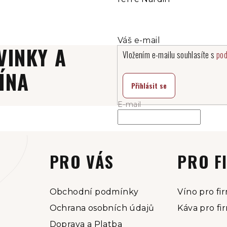
VINKY A
Vložením e-mailu souhlasíte s
pod
ÍNA
Přihlásit se
E-mail
PRO VÁS
PRO F
Obchodní podmínky
Víno pro fi
Ochrana osobních údajů
Káva pro fi
Doprava a Platba