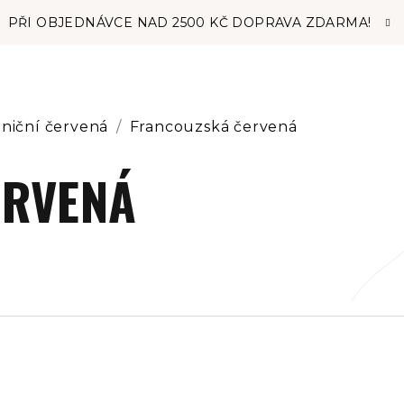
PŘI OBJEDNÁVCE NAD 2500 KČ DOPRAVA ZDARMA!
niční červená
/
Francouzská červená
ERVENÁ