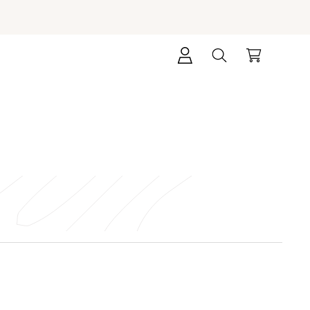
Přihlášení
Hledat
Nákupní
košík