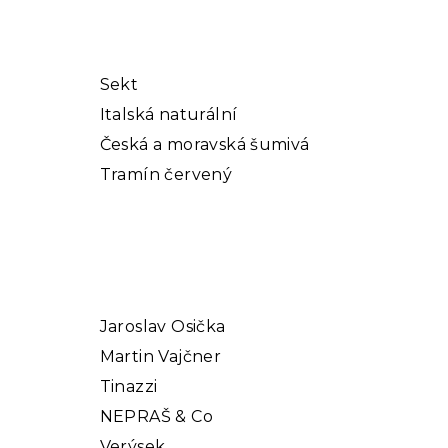
Sekt
Italská naturální
Česká a moravská šumivá
Tramín červený
Jaroslav Osička
Martin Vajčner
Tinazzi
NEPRAŠ & Co
Verýsek