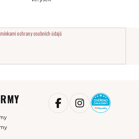
mínkami ochrany osobních údajů
IRMY
rmy
rmy