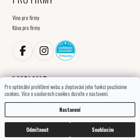
Víno pro firmy
Káva pro firmy
Pro optimální prohlížení webu a zlepšování jeho funkcí používáme
cookies. Více o souborech cookies dozvíte v nastavení.
Copyright 2026
VINIKO
. Všechna práva vyhrazena.
Nastavení
Upravit nastavení cookies
Vytvořil Shoptet
Odmítnout
Souhlasím