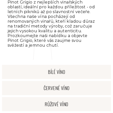
Pinot Grigio z nejlepších vinařských
oblastí, ideální pro každou příležitost - od
letních pikniků až po slavnostní večeře.
Všechna naše vína pocházejí od
renomovaných vinařů, kteří kladou důraz
na tradiční metody výroby, což zaručuje
jejich vysokou kvalitu a autenticitu.
Prozkoumejte naši nabídku a objevte
Pinot Grigio, které vás zaujme svou
svěžestí a jemnou chutí.
BÍLÉ VÍNO
ČERVENÉ VÍNO
RŮŽOVÉ VÍNO