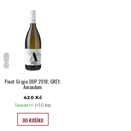
Suché
IT
Pinot Grigio DOP 2018, GREY,
Amandum
420 Kč
Skladem
(>10 ks)
DO KOŠÍKU