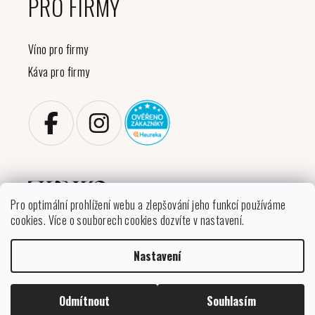
PRO FIRMY
Víno pro firmy
Káva pro firmy
Pro optimální prohlížení webu a zlepšování jeho funkcí používáme
cookies. Více o souborech cookies dozvíte v nastavení.
Copyright 2026
VINIKO
. Všechna práva vyhrazena.
Nastavení
Upravit nastavení cookies
Vytvořil Shoptet
Odmítnout
Souhlasím