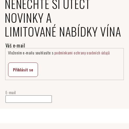
NENECHTE SI UTÉCT
NOVINKY A
LIMITOVANÉ NABÍDKY VÍNA
Vložením e-mailu souhlasíte s
podmínkami ochrany osobních údajů
Přihlásit se
E-mail
Z