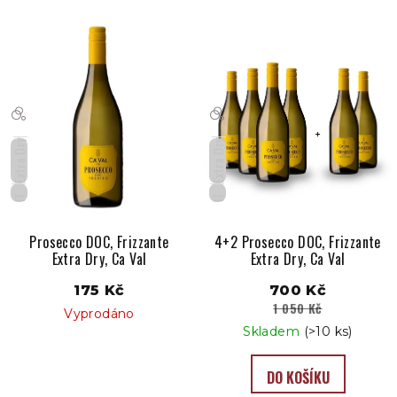
Extra Dry
Extra Dry
IT
IT
Prosecco DOC, Frizzante
4+2 Prosecco DOC, Frizzante
Extra Dry, Ca Val
Extra Dry, Ca Val
175 Kč
700 Kč
1 050 Kč
Vyprodáno
Skladem
(>10 ks)
DO KOŠÍKU