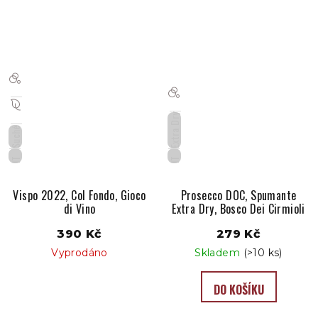
Extra Dry
Suché
IT
IT
Vispo 2022, Col Fondo, Gioco
Prosecco DOC, Spumante
di Vino
Extra Dry, Bosco Dei Cirmioli
390 Kč
279 Kč
Vyprodáno
Skladem
(>10 ks)
DO KOŠÍKU