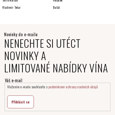
Terre Nardin
Verýsek
Vladimír Tetur
Baláž
NENECHTE SI UTÉCT
NOVINKY A
LIMITOVANÉ NABÍDKY VÍNA
Vložením e-mailu souhlasíte s
podmínkami ochrany osobních údajů
Přihlásit se