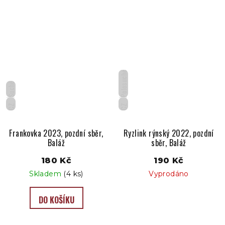
Polosuché
Suché
CZ
CZ
Frankovka 2023, pozdní sběr,
Ryzlink rýnský 2022, pozdní
Baláž
sběr, Baláž
180 Kč
190 Kč
Skladem
(4 ks)
Vyprodáno
DO KOŠÍKU