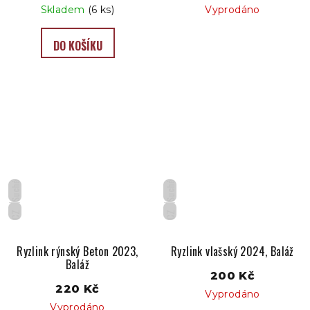
Skladem
(6 ks)
Vyprodáno
DO KOŠÍKU
Suché
Suché
CZ
CZ
Ryzlink rýnský Beton 2023,
Ryzlink vlašský 2024, Baláž
Baláž
200 Kč
220 Kč
Vyprodáno
Vyprodáno