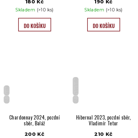
180 Kč
190 Kč
Skladem
(>10 ks)
Skladem
(>10 ks)
DO KOŠÍKU
DO KOŠÍKU
Polosladké
Suché
CZ
CZ
Chardonnay 2024, pozdní
Hibernal 2023, pozdní sběr,
sběr, Baláž
Vladimír Tetur
200 Kč
210 Kč