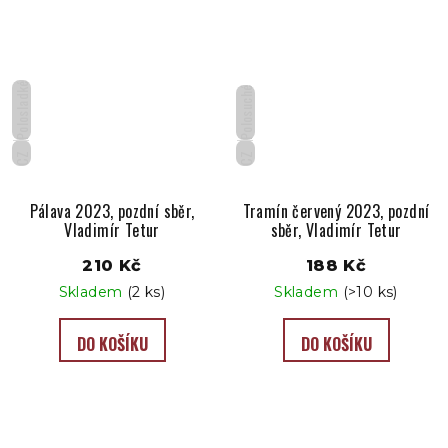
Polosladké
Polosuché
CZ
CZ
Pálava 2023, pozdní sběr,
Tramín červený 2023, pozdní
Vladimír Tetur
sběr, Vladimír Tetur
210 Kč
188 Kč
Skladem
(2 ks)
Skladem
(>10 ks)
DO KOŠÍKU
DO KOŠÍKU