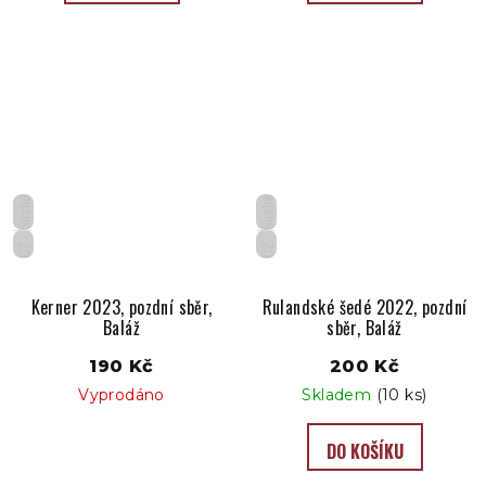
Suché
Suché
CZ
CZ
Kerner 2023, pozdní sběr,
Rulandské šedé 2022, pozdní
Baláž
sběr, Baláž
190 Kč
200 Kč
Vyprodáno
Skladem
(10 ks)
DO KOŠÍKU