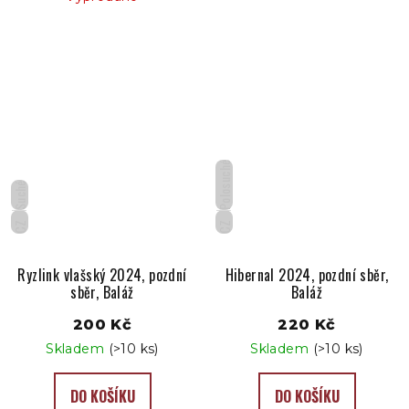
Polosuché
Suché
CZ
CZ
Ryzlink vlašský 2024, pozdní
Hibernal 2024, pozdní sběr,
sběr, Baláž
Baláž
200 Kč
220 Kč
Skladem
(>10 ks)
Skladem
(>10 ks)
DO KOŠÍKU
DO KOŠÍKU