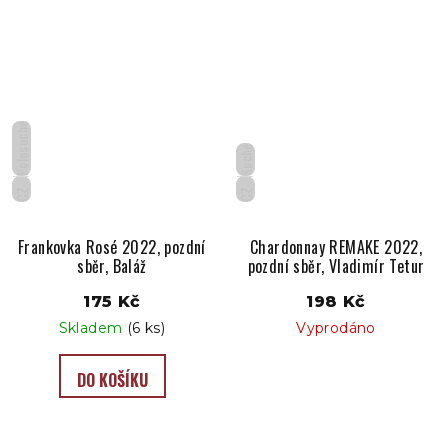
Polosuché
Suché
CZ
CZ
Frankovka Rosé 2022, pozdní
Chardonnay REMAKE 2022,
sběr, Baláž
pozdní sběr, Vladimír Tetur
175 Kč
198 Kč
Skladem
(6 ks)
Vyprodáno
DO KOŠÍKU