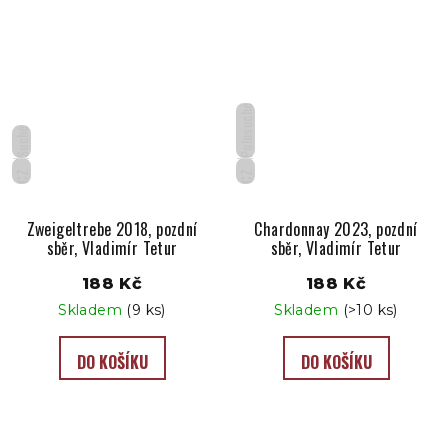
Polosuché
Suché
CZ
CZ
Zweigeltrebe 2018, pozdní
Chardonnay 2023, pozdní
sběr, Vladimír Tetur
sběr, Vladimír Tetur
188 Kč
188 Kč
Skladem
(9 ks)
Skladem
(>10 ks)
DO KOŠÍKU
DO KOŠÍKU