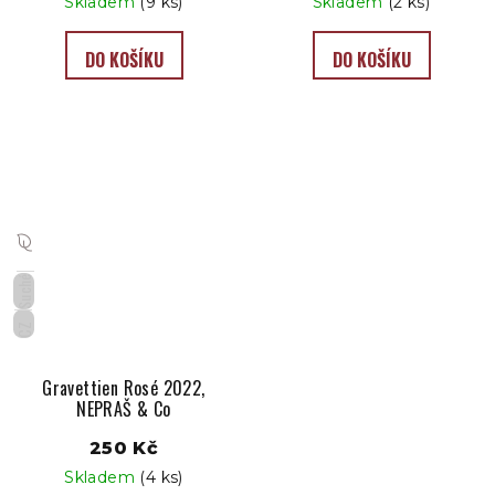
Skladem
(9 ks)
Skladem
(2 ks)
DO KOŠÍKU
DO KOŠÍKU
Suché
CZ
Gravettien Rosé 2022,
NEPRAŠ & Co
250 Kč
Skladem
(4 ks)