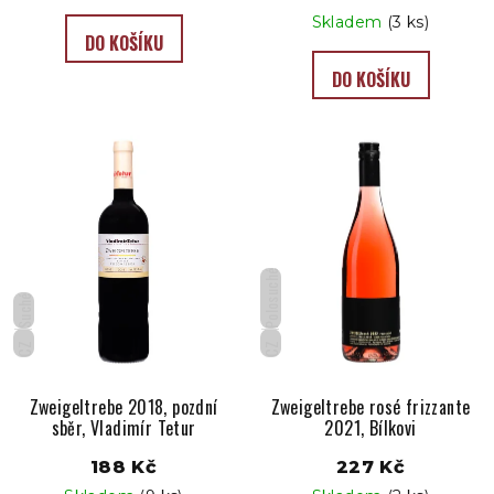
Skladem
(3 ks)
DO KOŠÍKU
DO KOŠÍKU
Polosuché
Suché
CZ
CZ
Zweigeltrebe 2018, pozdní
Zweigeltrebe rosé frizzante
sběr, Vladimír Tetur
2021, Bílkovi
188 Kč
227 Kč