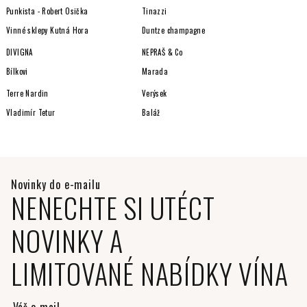
Punkista - Robert Osička
Tinazzi
Vinné sklepy Kutná Hora
Duntze champagne
DIVIGNA
NEPRAŠ & Co
Bílkovi
Marada
Terre Nardin
Verýsek
Vladimír Tetur
Baláž
NENECHTE SI UTÉCT
NOVINKY A
LIMITOVANÉ NABÍDKY VÍNA