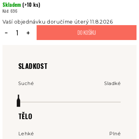
Skladem
(>10 ks)
cena:
Kód:
696
Vaší objednávku doručíme úterý 11.8.2026
−
+
DO KOŠÍKU
SLADKOST
Suché
Sladké
TĚLO
Lehké
Plné