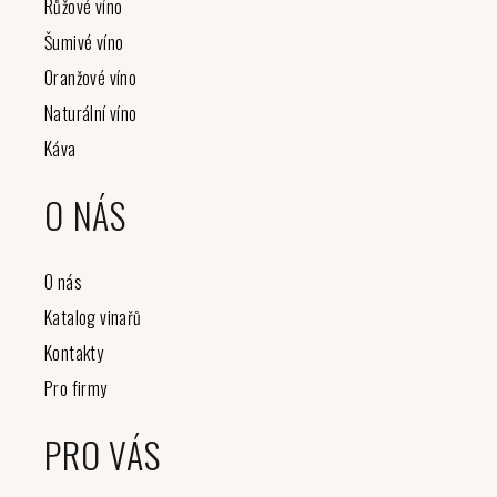
Růžové víno
Šumivé víno
Oranžové víno
Naturální víno
Káva
O NÁS
O nás
Katalog vinařů
Kontakty
Pro firmy
PRO VÁS