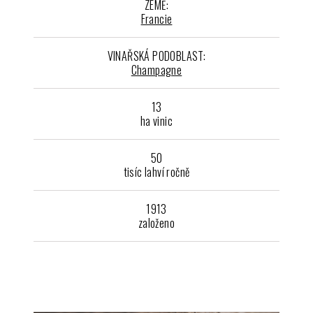
ZEMĚ:
Francie
VINAŘSKÁ PODOBLAST:
Champagne
13
ha vinic
50
tisíc lahví ročně
1913
založeno