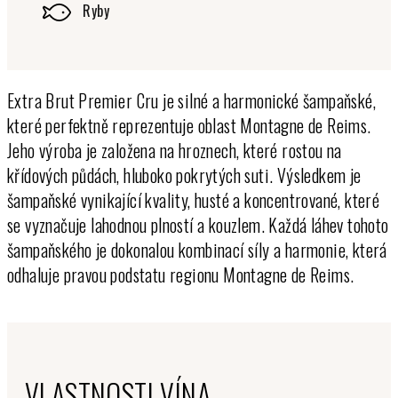
Ryby
Extra Brut Premier Cru je silné a harmonické šampaňské,
které perfektně reprezentuje oblast Montagne de Reims.
Jeho výroba je založena na hroznech, které rostou na
křídových půdách, hluboko pokrytých suti. Výsledkem je
šampaňské vynikající kvality, husté a koncentrované, které
se vyznačuje lahodnou plností a kouzlem. Každá láhev tohoto
šampaňského je dokonalou kombinací síly a harmonie, která
odhaluje pravou podstatu regionu Montagne de Reims.
VLASTNOSTI VÍNA