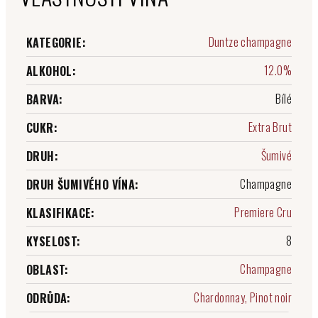
Duntze champagne
KATEGORIE
:
12.0%
ALKOHOL
:
Bílé
BARVA
:
Extra Brut
CUKR
:
Šumivé
DRUH
:
Champagne
DRUH ŠUMIVÉHO VÍNA
:
Premiere Cru
KLASIFIKACE
:
8
KYSELOST
:
Champagne
OBLAST
:
Chardonnay, Pinot noir
ODRŮDA
: