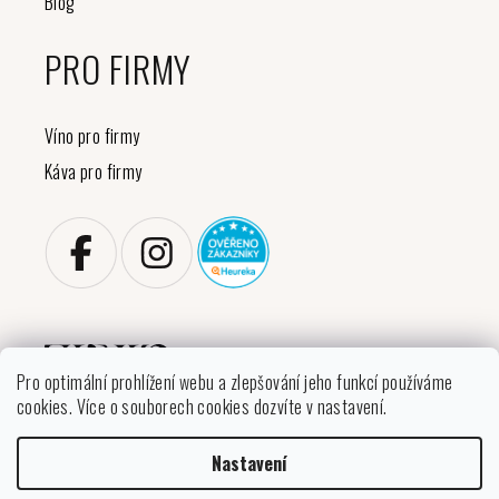
Blog
PRO FIRMY
Víno pro firmy
Káva pro firmy
Pro optimální prohlížení webu a zlepšování jeho funkcí používáme
cookies. Více o souborech cookies dozvíte v nastavení.
Copyright 2026
VINIKO
. Všechna práva vyhrazena.
Nastavení
Upravit nastavení cookies