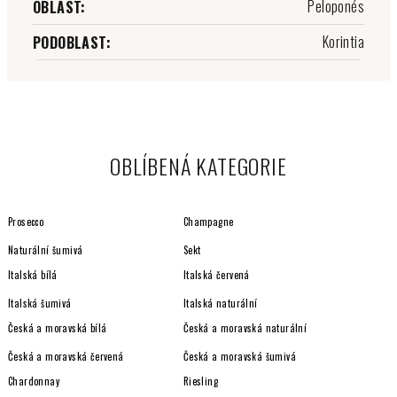
Peloponés
OBLAST
:
Korintia
PODOBLAST
:
OBLÍBENÁ KATEGORIE
Prosecco
Champagne
Naturální šumivá
Sekt
Italská bílá
Italská červená
Italská šumivá
Italská naturální
Česká a moravská bílá
Česká a moravská naturální
Česká a moravská červená
Česká a moravská šumivá
Chardonnay
Riesling