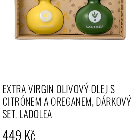
EXTRA VIRGIN OLIVOVÝ OLEJ S
CITRÓNEM A OREGANEM, DÁRKOVÝ
SET, LADOLEA
449 Kč