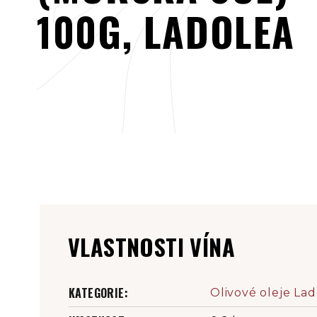
100G, LADOLEA
VLASTNOSTI VÍNA
KATEGORIE
:
Olivové oleje La