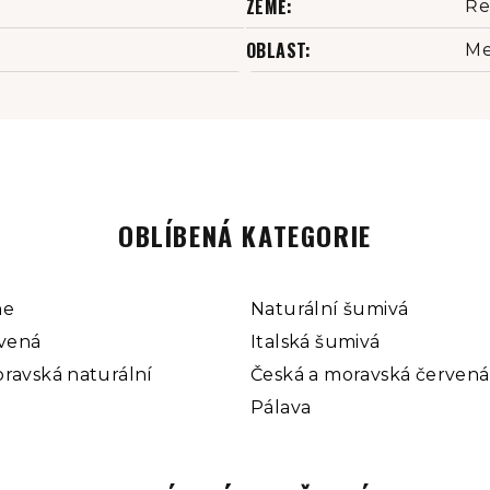
ZEMĚ
:
Ře
OBLAST
:
Me
OBLÍBENÁ KATEGORIE
ne
Naturální šumivá
rvená
Italská šumivá
ravská naturální
Česká a moravská červená
Pálava