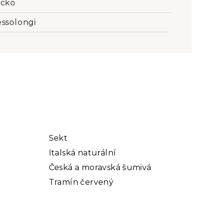
cko
ssolongi
Sekt
Italská naturální
Česká a moravská šumivá
Tramín červený