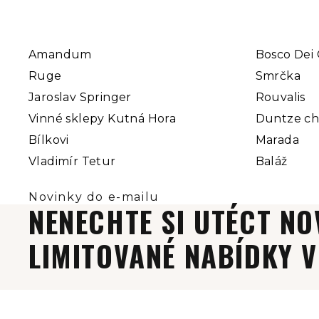
Amandum
Bosco Dei 
Ruge
Smrčka
Jaroslav Springer
Rouvalis
Vinné sklepy Kutná Hora
Duntze c
Bílkovi
Marada
Vladimír Tetur
Baláž
NENECHTE SI UTÉCT NO
LIMITOVANÉ NABÍDKY V