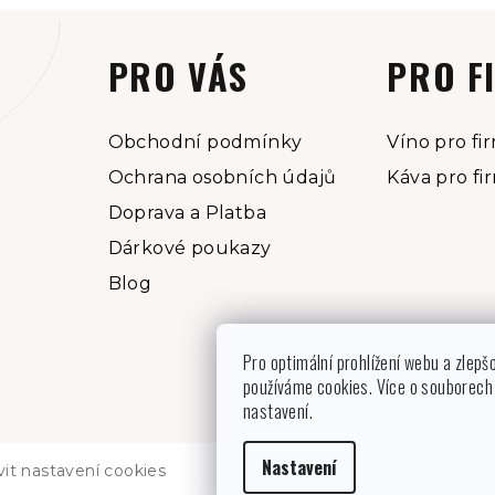
PRO VÁS
PRO F
Obchodní podmínky
Víno pro fi
Ochrana osobních údajů
Káva pro fi
Doprava a Platba
Dárkové poukazy
Blog
Pro optimální prohlížení webu a zlepš
používáme cookies. Více o souborech 
nastavení.
Nastavení
vit nastavení cookies