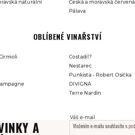
ravská naturální
Česká a moravská červená
Pálava
OBLÍBENÉ VINAŘSTVÍ
Cirmioli
Costadil?
Nestarec
Punkista - Robert Osička
hampagne
DIVIGNA
Terre Nardin
VINKY A
Vložením e-mailu souhlasíte s
pod