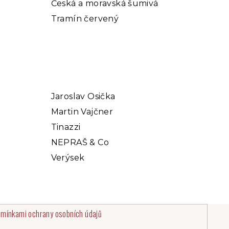
Česká a moravská šumivá
Tramín červený
Jaroslav Osička
Martin Vajčner
Tinazzi
NEPRAŠ & Co
Verýsek
mínkami ochrany osobních údajů