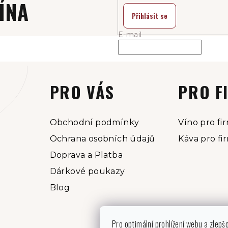
ÍNA
Přihlásit se
E-mail
PRO VÁS
PRO F
Obchodní podmínky
Víno pro fi
Ochrana osobních údajů
Káva pro fi
Doprava a Platba
Dárkové poukazy
Blog
Pro optimální prohlížení webu a zlepš