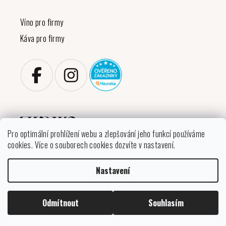
Víno pro firmy
Káva pro firmy
Pro optimální prohlížení webu a zlepšování jeho funkcí používáme
cookies. Více o souborech cookies dozvíte v nastavení.
Copyright 2026
VINIKO
. Všechna práva vyhrazena.
Nastavení
Upravit nastavení cookies
Vytvořil Shoptet
Odmítnout
Souhlasím