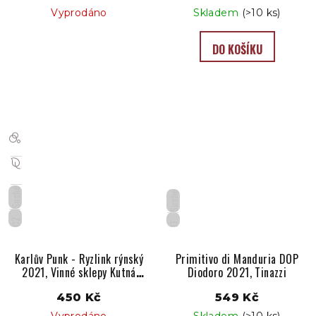
Vyprodáno
Skladem
(>10 ks)
DO KOŠÍKU
Suché
Suché
CZ
IT
Karlův Punk - Ryzlink rýnský
Primitivo di Manduria DOP
2021, Vinné sklepy Kutná
Diodoro 2021, Tinazzi
Hora
450 Kč
549 Kč