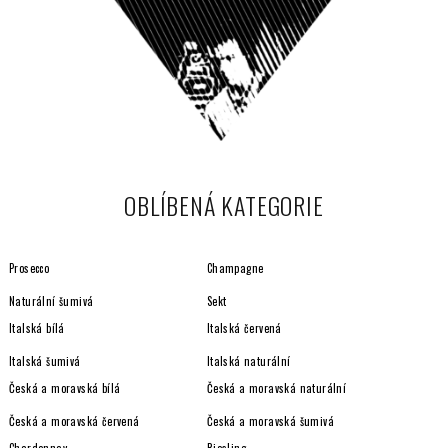
OBLÍBENÁ KATEGORIE
Prosecco
Champagne
Naturální šumivá
Sekt
Italská bílá
Italská červená
Italská šumivá
Italská naturální
Česká a moravská bílá
Česká a moravská naturální
Česká a moravská červená
Česká a moravská šumivá