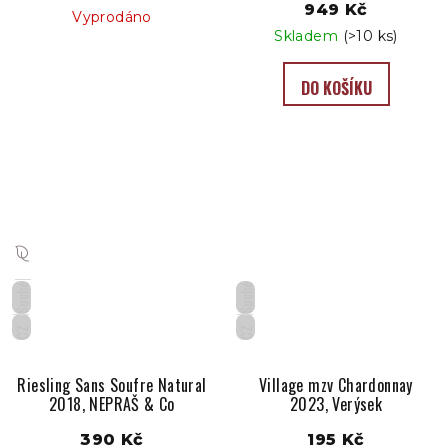
949 Kč
Vyprodáno
Skladem
(>10 ks)
DO KOŠÍKU
Suché
Suché
CZ
CZ
Riesling Sans Soufre Natural
Village mzv Chardonnay
2018, NEPRAŠ & Co
2023, Verýsek
390 Kč
195 Kč