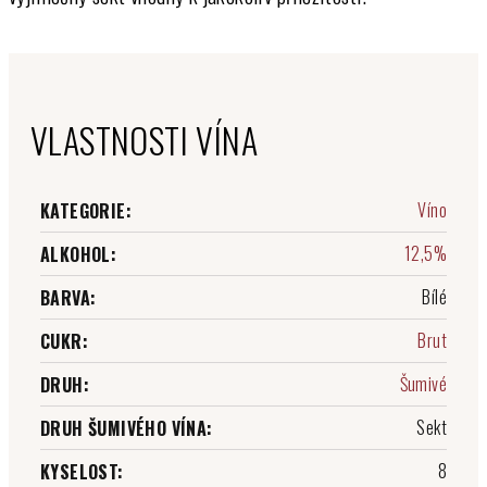
VLASTNOSTI VÍNA
Víno
KATEGORIE
:
12,5%
ALKOHOL
:
Bílé
BARVA
:
Brut
CUKR
:
Šumivé
DRUH
:
Sekt
DRUH ŠUMIVÉHO VÍNA
:
8
KYSELOST
: