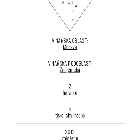
VINAŘSKÁ OBLAST:
Morava
VINAŘSKÁ PODOBLAST:
Znojemská
2
ha vinic
5
tisíc lahví ročně
2013
založeno