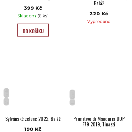
Baláž
399 Kč
220 Kč
Skladem
(6 ks)
Vyprodáno
DO KOŠÍKU
Suché
Suché
CZ
IT
Sylvánské zelené 2022, Baláž
Primitivo di Manduria DOP
F79 2019, Tinazzi
190 Kč