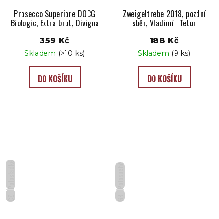
Prosecco Superiore DOCG
Zweigeltrebe 2018, pozdní
Biologic, Extra brut, Divigna
sběr, Vladimír Tetur
359 Kč
188 Kč
Skladem
(>10 ks)
Skladem
(9 ks)
DO KOŠÍKU
DO KOŠÍKU
Polosladké
Polosuché
CZ
GR