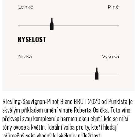
Lehké
Plné
KYSELOST
Nízká
Vysoká
Riesling-Sauvignon-Pinot Blanc BRUT 2020 od Punkista je
skvělým příkladem umění vinaře Roberta Osička. Toto víno
překvapí svou komplexní a harmonickou chutí, kde se mísí
tóny ovoce a květin. Ideální volba pro ty, kteří hledají
výjimečný sekt vhodný k jakékoliv příležitosti.