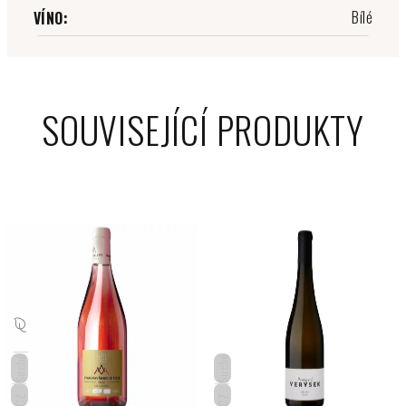
Bílé
VÍNO
:
SOUVISEJÍCÍ PRODUKTY
Suché
Suché
CZ
CZ