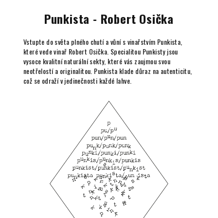
Punkista - Robert Osička
Vstupte do světa plného chutí a vůní s vinařstvím Punkista,
které vede vinař Robert Osička. Specialitou Punkisty jsou
vysoce kvalitní naturální sekty, které vás zaujmou svou
neotřelostí a originalitou. Punkista klade důraz na autenticitu,
což se odraží v jedinečnosti každé lahve.