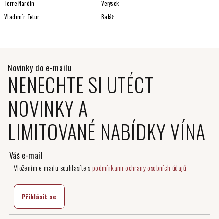
Terre Nardin
Verýsek
Vladimír Tetur
Baláž
NENECHTE SI UTÉCT
NOVINKY A
LIMITOVANÉ NABÍDKY VÍNA
Vložením e-mailu souhlasíte s
podmínkami ochrany osobních údajů
Přihlásit se