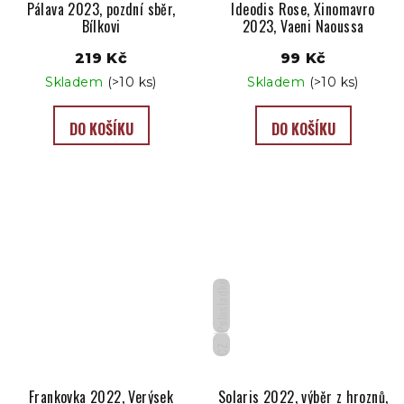
Pálava 2023, pozdní sběr,
Ideodis Rose, Xinomavro
Bílkovi
2023, Vaeni Naoussa
219 Kč
99 Kč
Skladem
(>10 ks)
Skladem
(>10 ks)
DO KOŠÍKU
DO KOŠÍKU
Polosladké
CZ
Frankovka 2022, Verýsek
Solaris 2022, výběr z hroznů,