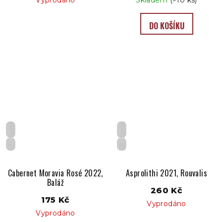
Vyprodáno
Skladem
(>10 ks)
DO KOŠÍKU
Suché
Suché
CZ
GR
Cabernet Moravia Rosé 2022,
Asprolithi 2021, Rouvalis
Baláž
260 Kč
175 Kč
Vyprodáno
Vyprodáno