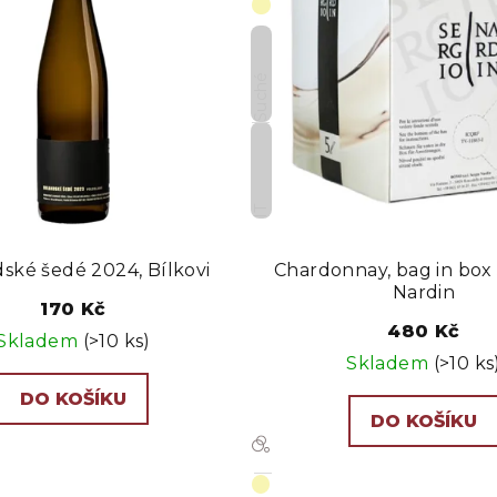
Suché
IT
ské šedé 2024, Bílkovi
Chardonnay, bag in box 
Nardin
170 Kč
480 Kč
Skladem
(>10 ks)
Skladem
(>10 ks
DO KOŠÍKU
DO KOŠÍKU