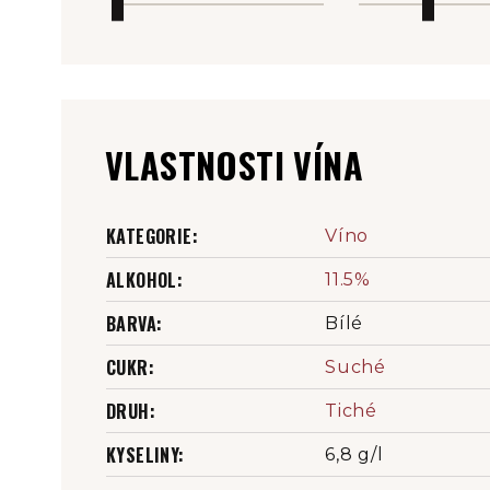
VLASTNOSTI VÍNA
KATEGORIE
:
Víno
ALKOHOL
:
11.5%
BARVA
:
Bílé
CUKR
:
Suché
DRUH
:
Tiché
KYSELINY
:
6,8 g/l