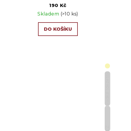
190 Kč
Skladem
(>10 ks)
DO KOŠÍKU
Sladké (dezetní)
CZ