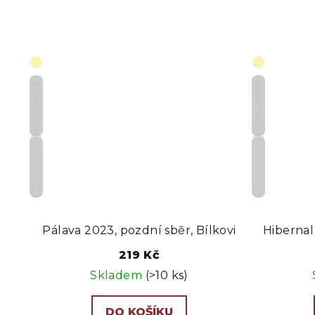
Polosladké
Polosuché
CZ
CZ
Pálava 2023, pozdní sběr, Bílkovi
Hibernal
219 Kč
Skladem
(>10 ks)
DO KOŠÍKU