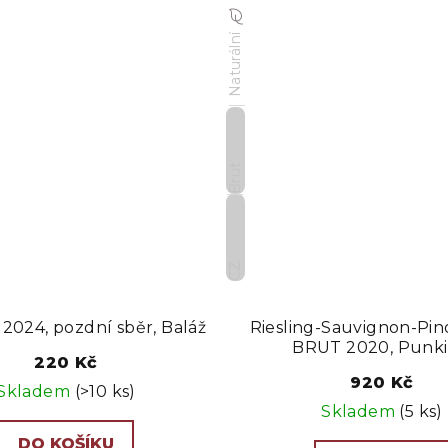
Naturální
Brut
CZ
 2024, pozdní sběr, Baláž
Riesling-Sauvignon-Pin
BRUT 2020, Punki
220 Kč
920 Kč
Skladem
(>10 ks)
Skladem
(5 ks)
DO KOŠÍKU