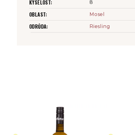
KYSELOST
:
8
OBLAST
:
Mosel
ODRŮDA
:
Riesling