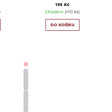
195 Kč
)
Skladem
(>10 ks)
DO KOŠÍKU
Polosuché
GR