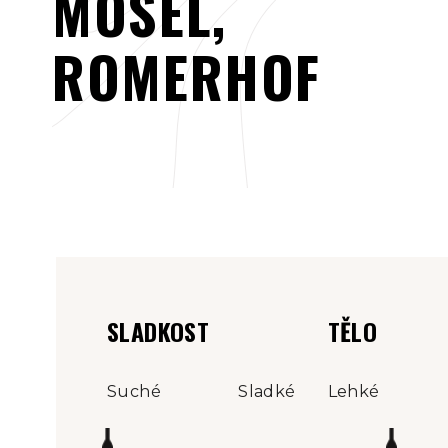
MOSEL,
ROMERHOF
SLADKOST
TĚLO
Suché
Sladké
Lehké