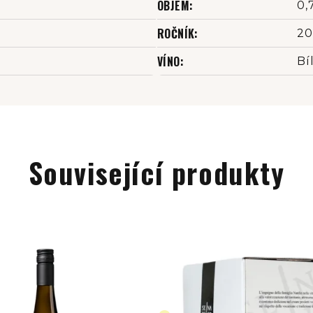
OBJEM
:
0,
ROČNÍK
:
20
VÍNO
:
Bí
Související produkty