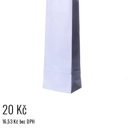
20 Kč
16,53 Kč bez DPH
Měrná