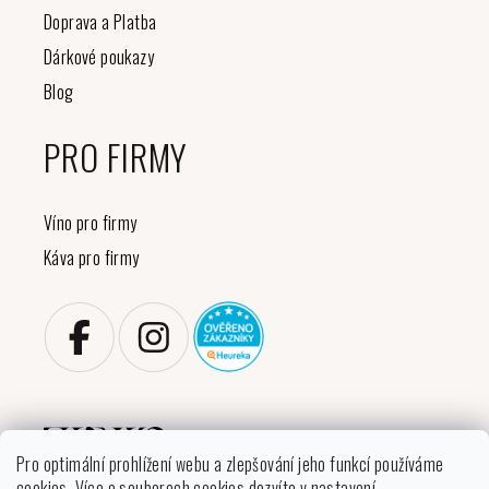
Doprava a Platba
Dárkové poukazy
Blog
PRO FIRMY
Víno pro firmy
Káva pro firmy
Pro optimální prohlížení webu a zlepšování jeho funkcí používáme
cookies. Více o souborech cookies dozvíte v nastavení.