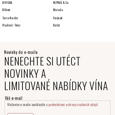
DIVIGNA
NEPRAŠ & Co
Bílkovi
Marada
Terre Nardin
Verýsek
Vladimír Tetur
Baláž
NENECHTE SI UTÉCT
NOVINKY A
LIMITOVANÉ NABÍDKY VÍNA
Vložením e-mailu souhlasíte s
podmínkami ochrany osobních údajů