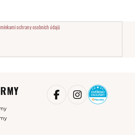
mínkami ochrany osobních údajů
IRMY
rmy
rmy