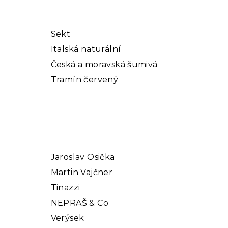
Sekt
Italská naturální
Česká a moravská šumivá
Tramín červený
Jaroslav Osička
Martin Vajčner
Tinazzi
NEPRAŠ & Co
Verýsek