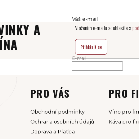
VINKY A
Vložením e-mailu souhlasíte s
pod
ÍNA
Přihlásit se
E-mail
PRO VÁS
PRO F
Obchodní podmínky
Víno pro fi
Ochrana osobních údajů
Káva pro fi
Doprava a Platba