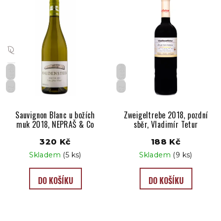
Suché
Suché
CZ
CZ
Sauvignon Blanc u božích
Zweigeltrebe 2018, pozdní
muk 2018, NEPRAŠ & Co
sběr, Vladimír Tetur
320 Kč
188 Kč
Skladem
(5 ks)
Skladem
(9 ks)
DO KOŠÍKU
DO KOŠÍKU