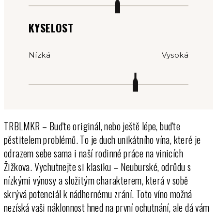
KYSELOST
Nízká
Vysoká
TRBLMKR – Buďte originál, nebo ještě lépe, buďte
pěstitelem problémů. To je duch unikátního vína, které je
odrazem sebe sama i naší rodinné práce na vinicích
Žižkova. Vychutnejte si klasiku – Neuburské, odrůdu s
nízkými výnosy a složitým charakterem, která v sobě
skrývá potenciál k nádhernému zrání. Toto víno možná
nezíská vaši náklonnost hned na první ochutnání, ale dá vám