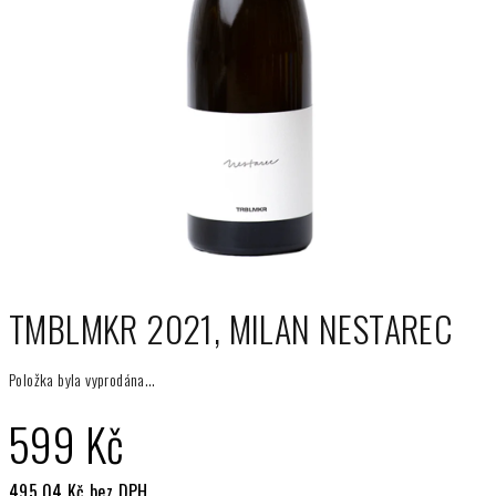
TMBLMKR 2021, MILAN NESTAREC
Položka byla vyprodána…
599 Kč
495,04 Kč bez DPH