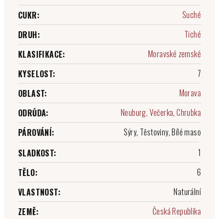
Suché
CUKR
:
Tiché
DRUH
:
Moravské zemské
KLASIFIKACE
:
7
KYSELOST
:
Morava
OBLAST
:
Neuburg, Večerka, Chrubka
ODRŮDA
:
Sýry, Těstoviny, Bílé maso
PÁROVÁNÍ
:
1
SLADKOST
:
6
TĚLO
:
Naturální
VLASTNOST
:
Česká Republika
ZEMĚ
: