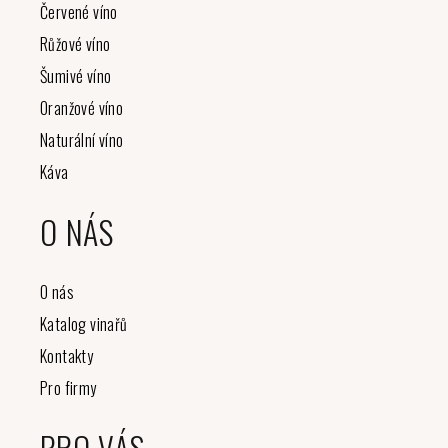
í
Červené víno
Růžové víno
Šumivé víno
Oranžové víno
Naturální víno
Káva
O NÁS
O nás
Katalog vinařů
Kontakty
Pro firmy
PRO VÁS