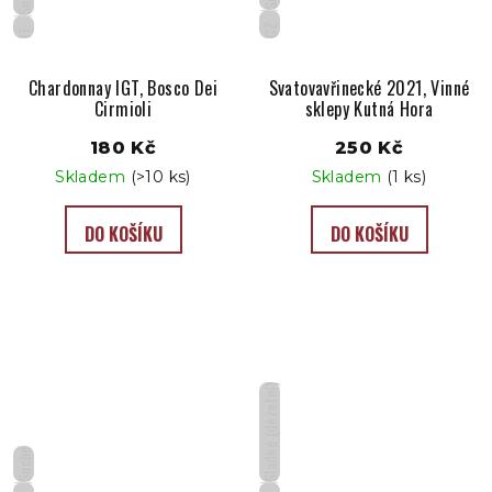
CZ
IT
Chardonnay IGT, Bosco Dei
Svatovavřinecké 2021, Vinné
Cirmioli
sklepy Kutná Hora
180 Kč
250 Kč
Skladem
(>10 ks)
Skladem
(1 ks)
DO KOŠÍKU
DO KOŠÍKU
Sladké (dezetní)
Suché