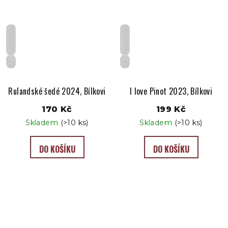
Polosladké
Polosladké
CZ
CZ
Rulandské šedé 2024, Bílkovi
I love Pinot 2023, Bílkovi
170 Kč
199 Kč
Skladem
(>10 ks)
Skladem
(>10 ks)
DO KOŠÍKU
DO KOŠÍKU