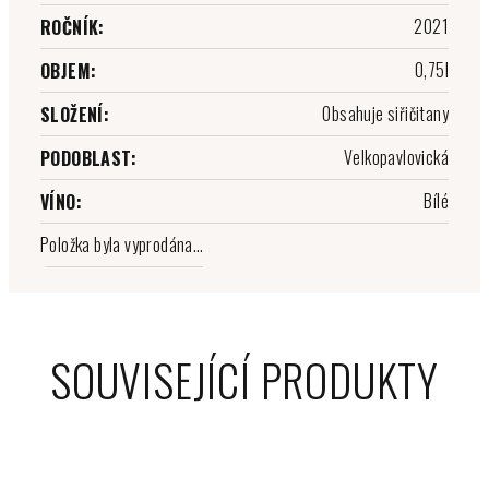
2021
ROČNÍK
:
0,75l
OBJEM
:
Obsahuje siřičitany
SLOŽENÍ
:
Velkopavlovická
PODOBLAST
:
Bílé
VÍNO
:
Položka byla vyprodána…
SOUVISEJÍCÍ PRODUKTY