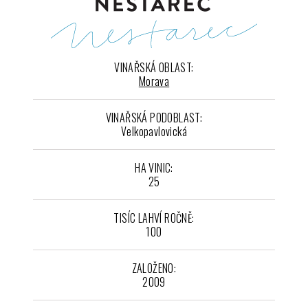
VINAŘSKÁ OBLAST:
Morava
VINAŘSKÁ PODOBLAST:
Velkopavlovická
HA VINIC:
25
TISÍC LAHVÍ ROČNĚ:
100
ZALOŽENO:
2009