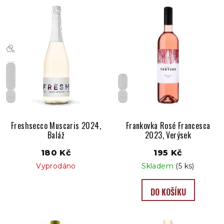
Polosuché
Suché
CZ
CZ
Freshsecco Muscaris 2024,
Frankovka Rosé Francesca
Baláž
2023, Verýsek
180 Kč
195 Kč
Vyprodáno
Skladem
(5 ks)
DO KOŠÍKU