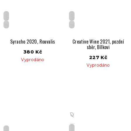
Suché
Suché
GR
CZ
Syracho 2020, Rouvalis
Creative Wine 2021, pozdní
sběr, Bílkovi
380 Kč
227 Kč
Vyprodáno
Vyprodáno
Suché
Suché