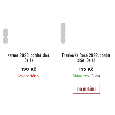
Polosuché
Suché
CZ
CZ
Kerner 2023, pozdní sběr,
Frankovka Rosé 2022, pozdní
Baláž
sběr, Baláž
190 Kč
175 Kč
Vyprodáno
Skladem
(6 ks)
DO KOŠÍKU