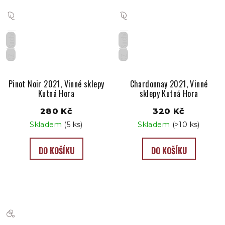
Suché
Suché
CZ
CZ
Pinot Noir 2021, Vinné sklepy
Chardonnay 2021, Vinné
Kutná Hora
sklepy Kutná Hora
280 Kč
320 Kč
Skladem
(5 ks)
Skladem
(>10 ks)
DO KOŠÍKU
DO KOŠÍKU