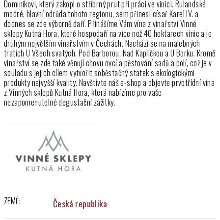
a
Dominikovi, který zakopl o stříbrný prut při práci ve vinici. Rulandské
c
modré, hlavní odrůda tohoto regionu, sem přinesl císař Karel IV. a
í
dodnes se zde výborně daří. Přinášíme Vám vína z vinařství Vinné
p
sklepy Kutná Hora, které hospodaří na více než 40 hektarech vinic a je
druhým největším vinařstvím v Čechách. Nachází se na malebných
r
tratích U Všech svatých, Pod Barborou, Nad Kapličkou a U Borku. Kromě
v
vinařství se zde také věnují chovu ovcí a pěstování sadů a polí, což je v
k
souladu s jejich cílem vytvořit soběstačný statek s ekologickými
y
produkty nejvyšší kvality. Navštivte náš e-shop a objevte prvotřídní vína
v
z Vinných sklepů Kutná Hora, která nabízíme pro vaše
ý
nezapomenutelné degustační zážitky.
p
i
s
u
ZEMĚ:
Česká republika