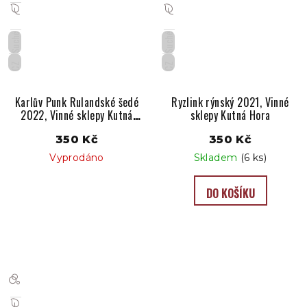
Suché
Suché
CZ
CZ
Karlův Punk Rulandské šedé
Ryzlink rýnský 2021, Vinné
2022, Vinné sklepy Kutná
sklepy Kutná Hora
Hora
350 Kč
350 Kč
Vyprodáno
Skladem
(6 ks)
DO KOŠÍKU