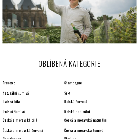
OBLÍBENÁ KATEGORIE
Prosecco
Champagne
Naturální šumivá
Sekt
Italská bílá
Italská červená
Italská šumivá
Italská naturální
Česká a moravská bílá
Česká a moravská naturální
Česká a moravská červená
Česká a moravská šumivá
Chardonnay
Riesling