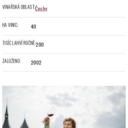
VINAŘSKÁ OBLAST:
Čechy
HA VINIC:
40
TISÍC LAHVÍ ROČNĚ:
200
ZALOŽENO:
2002