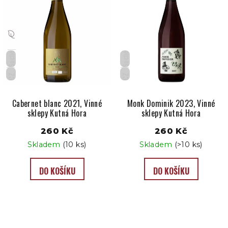
Suché
Suché
CZ
CZ
Cabernet blanc 2021, Vinné
Monk Dominik 2023, Vinné
sklepy Kutná Hora
sklepy Kutná Hora
260 Kč
260 Kč
Skladem
(10 ks)
Skladem
(>10 ks)
DO KOŠÍKU
DO KOŠÍKU