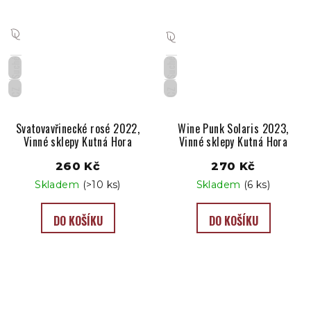
Suché
Suché
CZ
CZ
Svatovavřinecké rosé 2022,
Wine Punk Solaris 2023,
Vinné sklepy Kutná Hora
Vinné sklepy Kutná Hora
260 Kč
270 Kč
Skladem
(>10 ks)
Skladem
(6 ks)
DO KOŠÍKU
DO KOŠÍKU