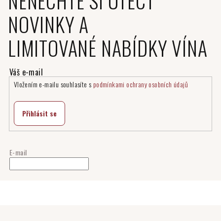
NENECHTE SI UTÉCT
NOVINKY A
LIMITOVANÉ NABÍDKY VÍNA
Vložením e-mailu souhlasíte s
podmínkami ochrany osobních údajů
Přihlásit se
E-mail
Z