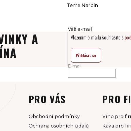
Terre Nardin
VINKY A
Vložením e-mailu souhlasíte s
pod
ÍNA
Přihlásit se
E-mail
PRO VÁS
PRO F
Obchodní podmínky
Víno pro fi
Ochrana osobních údajů
Káva pro fi