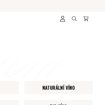
Přihlášení
Hledat
Nákupní
košík
NATURÁLNÍ VÍNO