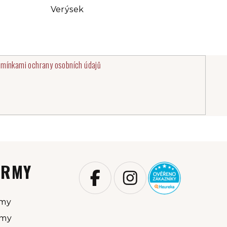
Verýsek
mínkami ochrany osobních údajů
IRMY
rmy
rmy