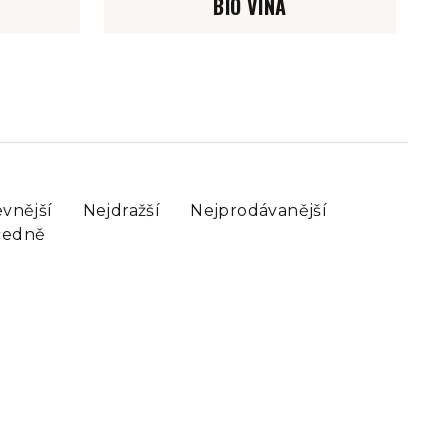
BIO VÍNA
evnější
Nejdražší
Nejprodávanější
cedně