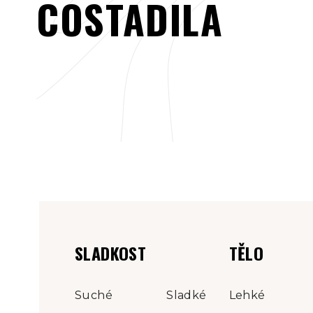
COSTADILA
SLADKOST
TĚLO
Suché
Sladké
Lehké