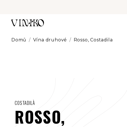
Přejít
na
obsah
Domů
/
Vína druhové
/
Rosso, Costadila
COSTADILÀ
ROSSO,