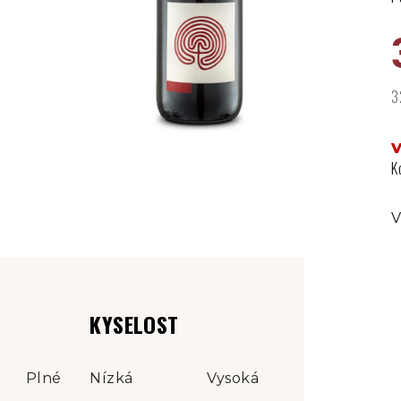
3
M
c
K
V
KYSELOST
Plné
Nízká
Vysoká