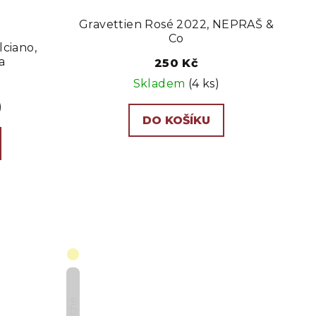
Gravettien Rosé 2022, NEPRAŠ &
Co
ciano,
a
250 Kč
Skladem
(4 ks)
)
DO KOŠÍKU
Suché