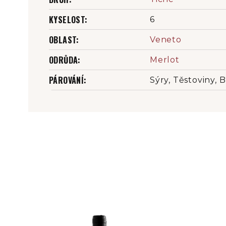
KYSELOST
:
6
OBLAST
:
Veneto
ODRŮDA
:
Merlot
PÁROVÁNÍ
:
Sýry, Těstoviny, 