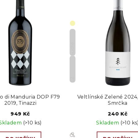
Suché
CZ
vo di Manduria DOP F79
Veltlínské Zelené 2024
2019, Tinazzi
Smrčka
949 Kč
240 Kč
Skladem
(>10 ks)
Skladem
(>10 ks