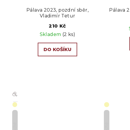
Pálava 2023, pozdní sběr,
Pálava 2
Vladimír Tetur
210 Kč
Skladem
(2 ks)
DO KOŠÍKU
Suché
Suché