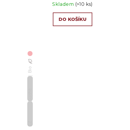
Skladem
(>10 ks)
DO KOŠÍKU
Bio
Suché
CZ