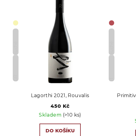
Suché
Suché
GR
IT
Lagorthi 2021, Rouvalis
Primiti
450 Kč
Skladem
(>10 ks)
DO KOŠÍKU