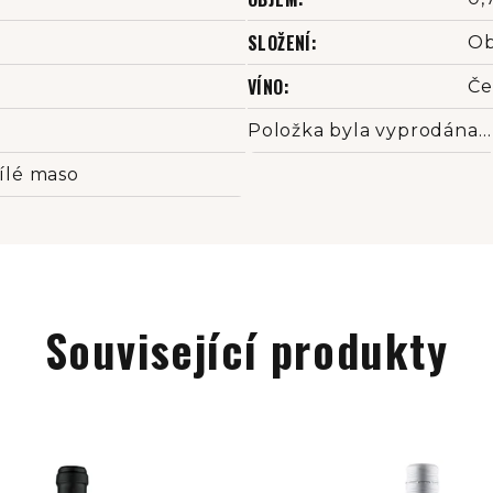
SLOŽENÍ
:
Ob
VÍNO
:
Če
Položka byla vyprodána…
Bílé maso
Související produkty