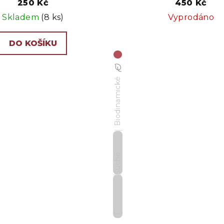
250 Kč
450 Kč
Skladem
(8 ks)
Vyprodáno
DO KOŠÍKU
Biodinamické
Suché
IT