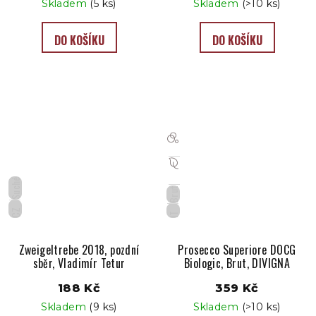
Skladem
(5 ks)
Skladem
(>10 ks)
DO KOŠÍKU
DO KOŠÍKU
Suché
Brut
CZ
IT
Zweigeltrebe 2018, pozdní
Prosecco Superiore DOCG
sběr, Vladimír Tetur
Biologic, Brut, DIVIGNA
188 Kč
359 Kč
Skladem
(9 ks)
Skladem
(>10 ks)