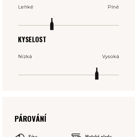
Lehké
Plné
KYSELOST
Nízká
Vysoká
PÁROVÁNÍ