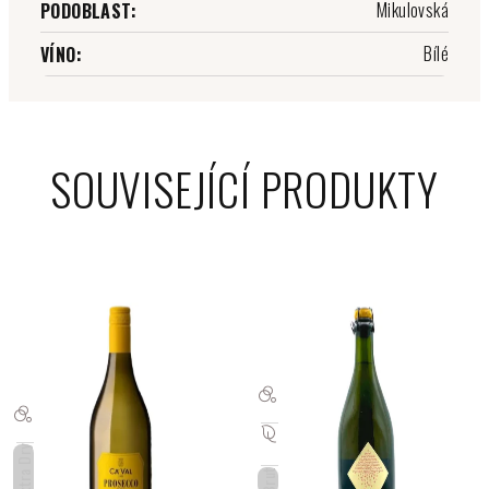
Mikulovská
PODOBLAST
:
Bílé
VÍNO
:
SOUVISEJÍCÍ PRODUKTY
Extra Dry
Brut