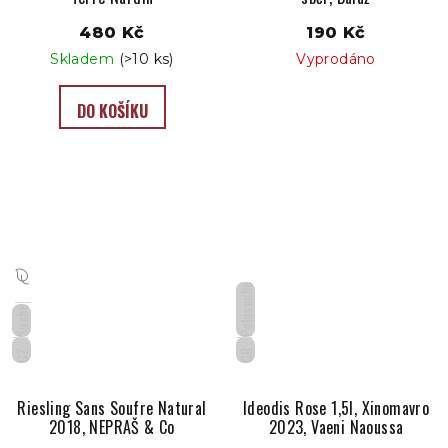
480 Kč
190 Kč
Skladem
(>10 ks)
Vyprodáno
DO KOŠÍKU
Polosuché
Suché
CZ
GR
Riesling Sans Soufre Natural
Ideodis Rose 1,5l, Xinomavro
2018, NEPRAŠ & Co
2023, Vaeni Naoussa