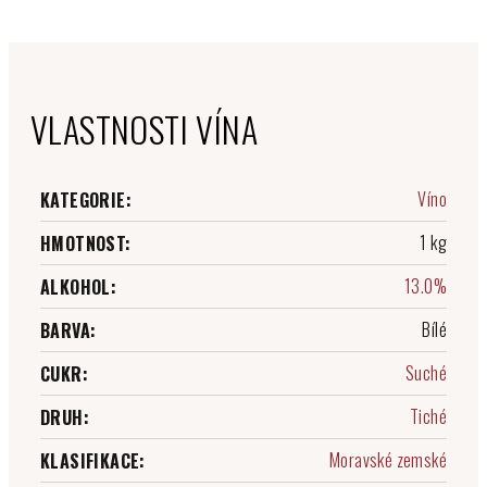
VLASTNOSTI VÍNA
Víno
KATEGORIE
:
1 kg
HMOTNOST
:
13.0%
ALKOHOL
:
Bílé
BARVA
:
Suché
CUKR
:
Tiché
DRUH
:
Moravské zemské
KLASIFIKACE
: