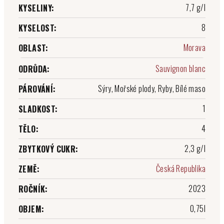
7,7 g/l
KYSELINY
:
8
KYSELOST
:
Morava
OBLAST
:
Sauvignon blanc
ODRŮDA
:
Sýry, Mořské plody, Ryby, Bílé maso
PÁROVÁNÍ
:
1
SLADKOST
:
4
TĚLO
:
2,3 g/l
ZBYTKOVÝ CUKR
:
Česká Republika
ZEMĚ
:
2023
ROČNÍK
:
0,75l
OBJEM
: