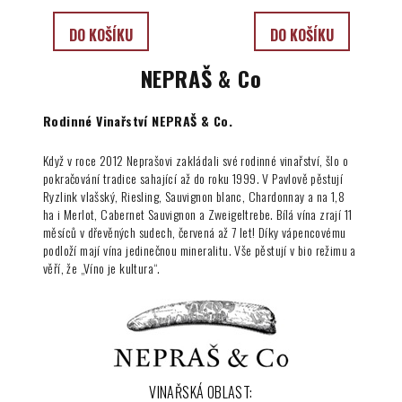
DO KOŠÍKU
DO KOŠÍKU
NEPRAŠ & Co
Rodinné Vinařství NEPRAŠ & Co.
Když v roce 2012 Neprašovi zakládali své rodinné vinařství, šlo o
pokračování tradice sahající až do roku 1999. V Pavlově pěstují
Ryzlink vlašský, Riesling, Sauvignon blanc, Chardonnay a na 1,8
ha i Merlot, Cabernet Sauvignon a Zweigeltrebe. Bílá vína zrají 11
měsíců v dřevěných sudech, červená až 7 let! Díky vápencovému
podloží mají vína jedinečnou mineralitu. Vše pěstují v bio režimu a
věří, že „Víno je kultura“.
VINAŘSKÁ OBLAST: