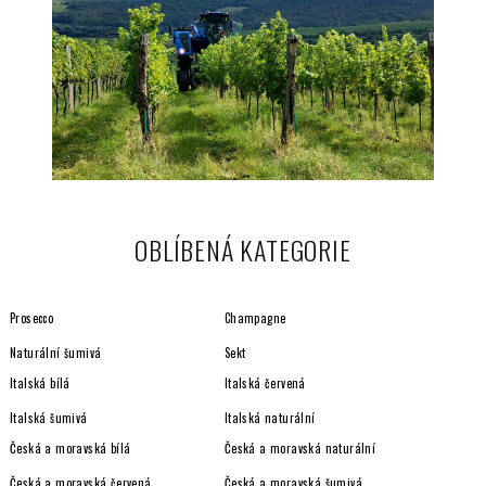
OBLÍBENÁ KATEGORIE
Prosecco
Champagne
Naturální šumivá
Sekt
Italská bílá
Italská červená
Italská šumivá
Italská naturální
Česká a moravská bílá
Česká a moravská naturální
Česká a moravská červená
Česká a moravská šumivá