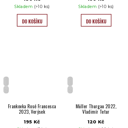
Skladem
(>10 ks)
Skladem
(>10 ks)
DO KOŠÍKU
DO KOŠÍKU
Suché
Suché
CZ
CZ
Frankovka Rosé Francesca
Müller Thurgau 2022,
2023, Verýsek
Vladimír Tetur
195 Kč
120 Kč