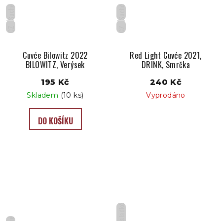
Suché
Suché
CZ
CZ
Cuvée Bilowitz 2022
Red Light Cuvée 2021,
BILOWITZ, Verýsek
DRINK, Smrčka
195 Kč
240 Kč
Skladem
(10 ks)
Vyprodáno
DO KOŠÍKU
Polosladké