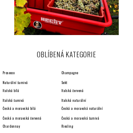
OBLÍBENÁ KATEGORIE
Prosecco
Champagne
Naturální šumivá
Sekt
Italská bílá
Italská červená
Italská šumivá
Italská naturální
Česká a moravská bílá
Česká a moravská naturální
Česká a moravská červená
Česká a moravská šumivá
Chardonnay
Riesling