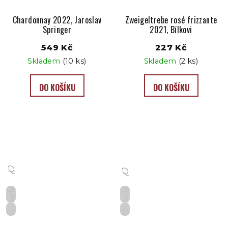
Chardonnay 2022, Jaroslav
Zweigeltrebe rosé frizzante
Springer
2021, Bílkovi
549 Kč
227 Kč
Skladem
(10 ks)
Skladem
(2 ks)
DO KOŠÍKU
DO KOŠÍKU
Suché
Suché
CZ
CZ