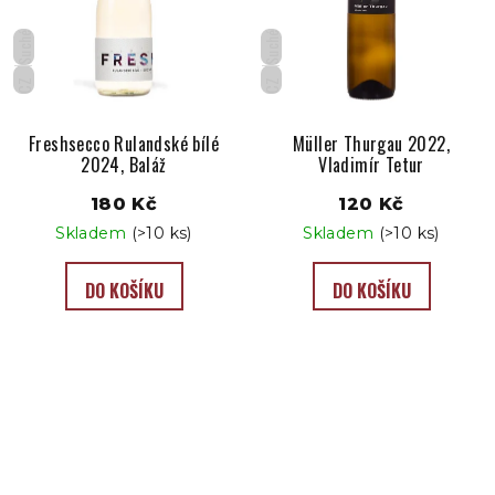
Suché
Suché
CZ
CZ
Freshsecco Rulandské bílé
Müller Thurgau 2022,
2024, Baláž
Vladimír Tetur
180 Kč
120 Kč
Skladem
(>10 ks)
Skladem
(>10 ks)
DO KOŠÍKU
DO KOŠÍKU