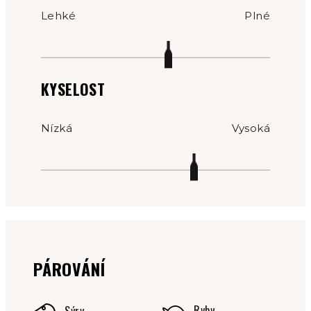
Lehké
Plné
KYSELOST
Nízká
Vysoká
PÁROVÁNÍ
Ryby