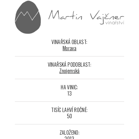
VINAŘSKÁ OBLAST:
Morava
VINAŘSKÁ PODOBLAST:
Znojemská
HA VINIC:
13
TISÍC LAHVÍ ROČNĚ:
50
ZALOŽENO:
2013