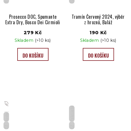
CZ
IT
Prosecco DOC, Spumante
Tramín Červený 2024, výběr
Extra Dry, Bosco Dei Cirmioli
z hroznů, Baláž
279 Kč
190 Kč
Skladem
(>10 ks)
Skladem
(>10 ks)
DO KOŠÍKU
DO KOŠÍKU
Polosuché
Suché
CZ
CZ