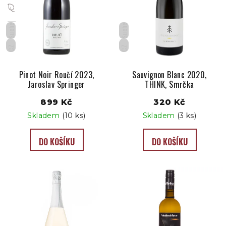
Suché
Suché
CZ
CZ
Pinot Noir Roučí 2023,
Sauvignon Blanc 2020,
Jaroslav Springer
THINK, Smrčka
899 Kč
320 Kč
Skladem
(10 ks)
Skladem
(3 ks)
DO KOŠÍKU
DO KOŠÍKU