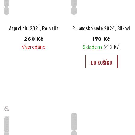
Suché
GR
CZ
Asprolithi 2021, Rouvalis
Rulandské šedé 2024, Bílkovi
260 Kč
170 Kč
Vyprodáno
Skladem
(>10 ks)
DO KOŠÍKU
Polosladké
Extra Dry