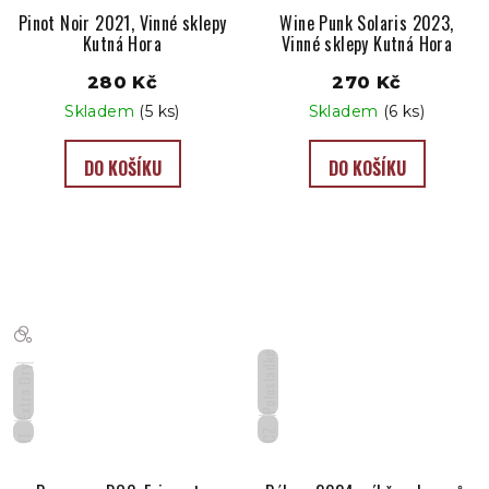
Pinot Noir 2021, Vinné sklepy
Wine Punk Solaris 2023,
Kutná Hora
Vinné sklepy Kutná Hora
280 Kč
270 Kč
Skladem
(5 ks)
Skladem
(6 ks)
DO KOŠÍKU
DO KOŠÍKU
Polosladké
Extra Dry
CZ
IT