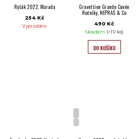
Ryšák 2022, Marada
Gravettien Grande Cuvée
Ročníky, NEPRAŠ & Co
254 Kč
490 Kč
Vyprodáno
Skladem
(>10 ks)
DO KOŠÍKU
Suché
CZ