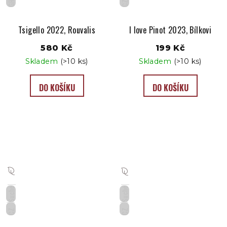
GR
CZ
Tsigello 2022, Rouvalis
I love Pinot 2023, Bílkovi
580 Kč
199 Kč
Skladem
(>10 ks)
Skladem
(>10 ks)
DO KOŠÍKU
DO KOŠÍKU
Suché
Suché
CZ
CZ