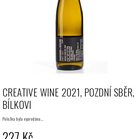
CREATIVE WINE 2021, POZDNÍ SBĚR,
BÍLKOVI
Položka byla vyprodána…
227 Kč