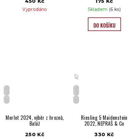
450 Kč
175 Kč
Vyprodáno
Skladem
(6 ks)
DO KOŠÍKU
Suché
Suché
CZ
CZ
Merlot 2024, výběr z hroznů,
Riesling 5 Maidenstein
Baláž
2022, NEPRAŠ & Co
250 Kč
330 Kč