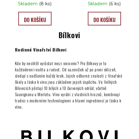
Skladem
(8 ks)
Skladem
(6 ks)
DO KOŠÍKU
DO KOŠÍKU
Bílkovi
Rodinné Vinařství Bilkovi
Kdo by nechtěl vyrůstat mezi vinicemi? Pro Bilkovy je to
každodenní realita a radost. Od sazeniček až po první sklizeň,
sledují s nadšením každý krok. Jejich odborné znalosti z Vinařské
školy a láska k vínu jsou základem jejich úspěchu. Ve Velkých
Bílovicích pěstují 10 bílých a 10 červených odrůd, včetně
Sauvignonu a Merlotu. Víno vyrábí z vlastních hroznů, kombinují
tradici s moderními technologiemi a hlavní ingrediencí je láska k
vínu.