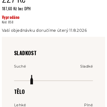
187,60 Kč bez DPH
Měrná
Vyprodáno
cena:
Kód:
858
Vaší objednávku doručíme úterý 11.8.2026
SLADKOST
Suché
Sladké
TĚLO
Lehké
Plné