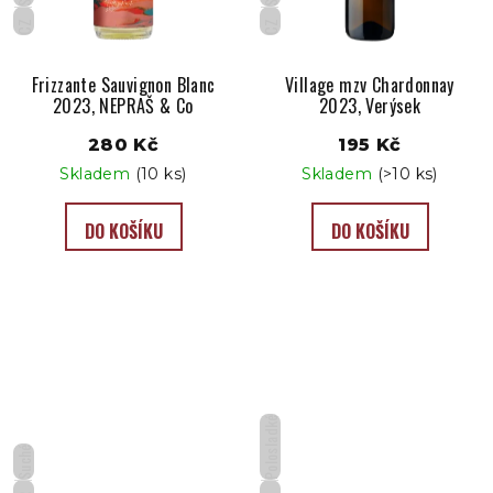
CZ
CZ
Frizzante Sauvignon Blanc
Village mzv Chardonnay
2023, NEPRAŠ & Co
2023, Verýsek
280 Kč
195 Kč
Skladem
(10 ks)
Skladem
(>10 ks)
DO KOŠÍKU
DO KOŠÍKU
Polosladké
Suché