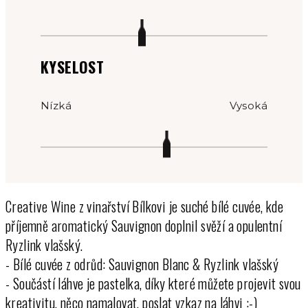
KYSELOST
Nízká
Vysoká
Creative Wine z vinařství Bílkovi je suché bílé cuvée, kde
příjemně aromatický Sauvignon doplnil svěží a opulentní
Ryzlink vlašský.
- Bílé cuvée z odrůd: Sauvignon Blanc & Ryzlink vlašský
- Součástí láhve je pastelka, díky které můžete projevit svou
kreativitu, něco namalovat, poslat vzkaz na láhvi :-)