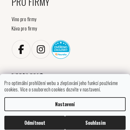
PRO FIRMY
Víno pro firmy
Káva pro firmy
Pro optimální prohlížení webu a zlepšování jeho funkcí používáme
cookies. Více o souborech cookies dozvíte v nastavení.
Copyright 2026
VINIKO
. Všechna práva vyhrazena.
Nastavení
Upravit nastavení cookies
Vytvořil Shoptet
Odmítnout
Souhlasím