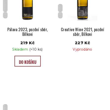
Polosladké
Suché
CZ
CZ
Pálava 2023, pozdní sběr,
Creative Wine 2021, pozdní
Bílkovi
sběr, Bílkovi
219 Kč
227 Kč
Skladem
(>10 ks)
Vyprodáno
DO KOŠÍKU