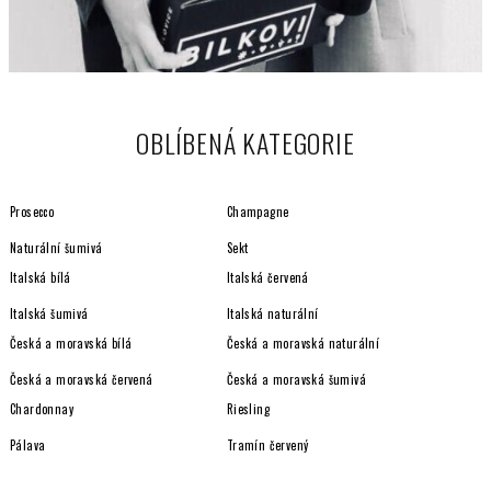
OBLÍBENÁ KATEGORIE
Prosecco
Champagne
Naturální šumivá
Sekt
Italská bílá
Italská červená
Italská šumivá
Italská naturální
Česká a moravská bílá
Česká a moravská naturální
Česká a moravská červená
Česká a moravská šumivá
Chardonnay
Riesling
Pálava
Tramín červený