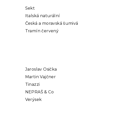
Sekt
Italská naturální
Česká a moravská šumivá
Tramín červený
Jaroslav Osička
Martin Vajčner
Tinazzi
NEPRAŠ & Co
Verýsek