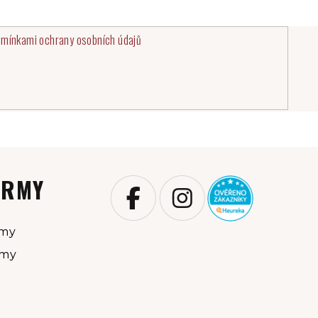
mínkami ochrany osobních údajů
IRMY
rmy
rmy