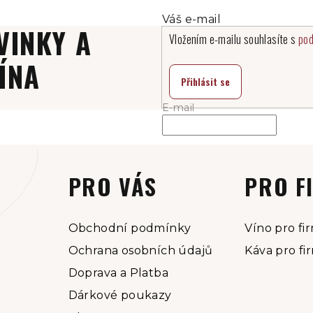
VINKY A
Vložením e-mailu souhlasíte s
pod
ÍNA
Přihlásit se
E-mail
PRO VÁS
PRO F
Obchodní podmínky
Víno pro fi
Ochrana osobních údajů
Káva pro fi
Doprava a Platba
Dárkové poukazy