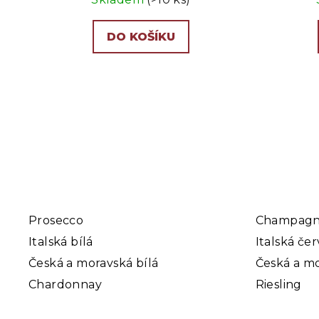
DO KOŠÍKU
Prosecco
Champag
Italská bílá
Italská če
Česká a moravská bílá
Česká a mo
Chardonnay
Riesling