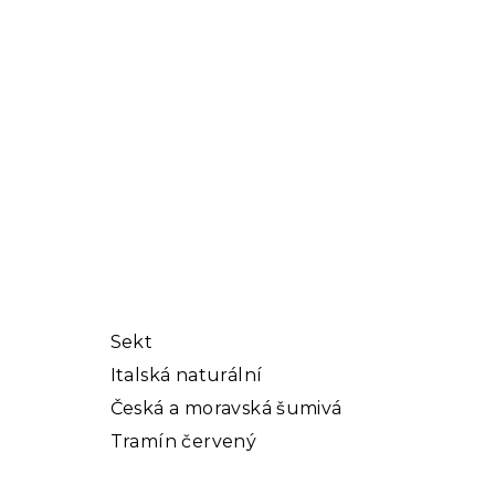
Sekt
Italská naturální
Česká a moravská šumivá
Tramín červený