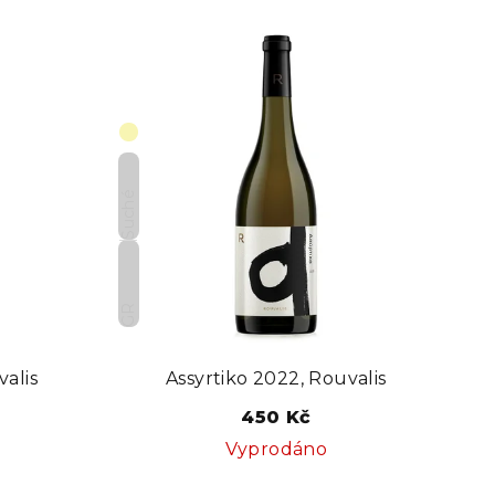
Suché
GR
valis
Assyrtiko 2022, Rouvalis
450 Kč
Vyprodáno