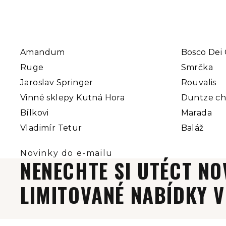
Amandum
Bosco Dei 
Ruge
Smrčka
Jaroslav Springer
Rouvalis
Vinné sklepy Kutná Hora
Duntze c
Bílkovi
Marada
Vladimír Tetur
Baláž
NENECHTE SI UTÉCT NO
LIMITOVANÉ NABÍDKY V