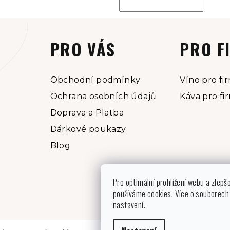
PRO VÁS
PRO F
Obchodní podmínky
Víno pro fi
Ochrana osobních údajů
Káva pro fi
Doprava a Platba
Dárkové poukazy
Blog
Pro optimální prohlížení webu a zlepš
používáme cookies. Více o souborech 
nastavení.