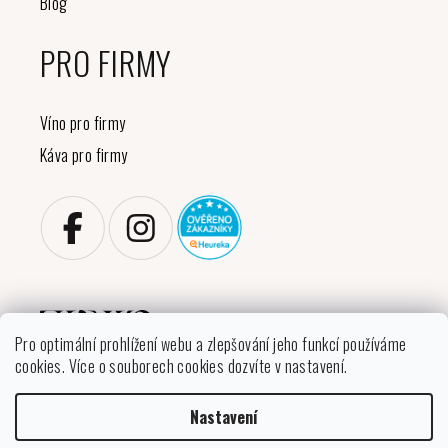
Blog
PRO FIRMY
Víno pro firmy
Káva pro firmy
Pro optimální prohlížení webu a zlepšování jeho funkcí používáme
cookies. Více o souborech cookies dozvíte v nastavení.
Copyright 2026
VINIKO
. Všechna práva vyhrazena.
Nastavení
Upravit nastavení cookies