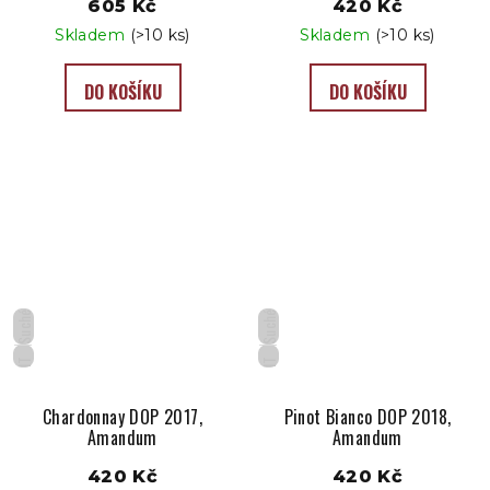
605 Kč
420 Kč
Skladem
(>10 ks)
Skladem
(>10 ks)
DO KOŠÍKU
DO KOŠÍKU
Suché
Suché
IT
IT
Chardonnay DOP 2017,
Pinot Bianco DOP 2018,
Amandum
Amandum
420 Kč
420 Kč