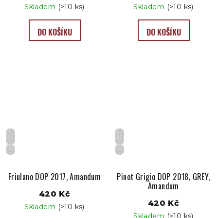
Skladem
(>10 ks)
Skladem
(>10 ks)
DO KOŠÍKU
DO KOŠÍKU
Suché
Suché
IT
IT
Friulano DOP 2017, Amandum
Pinot Grigio DOP 2018, GREY,
Amandum
420 Kč
420 Kč
Skladem
(>10 ks)
Skladem
(>10 ks)