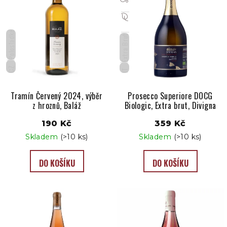
Polosladké
Extra Brut
CZ
IT
Tramín Červený 2024, výběr
Prosecco Superiore DOCG
z hroznů, Baláž
Biologic, Extra brut, Divigna
190 Kč
359 Kč
Skladem
(>10 ks)
Skladem
(>10 ks)
DO KOŠÍKU
DO KOŠÍKU