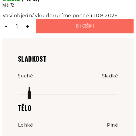
Kód:
72
Vaší objednávku doručíme pondělí 10.8.2026
−
+
DO KOŠÍKU
SLADKOST
Suché
Sladké
TĚLO
Lehké
Plné