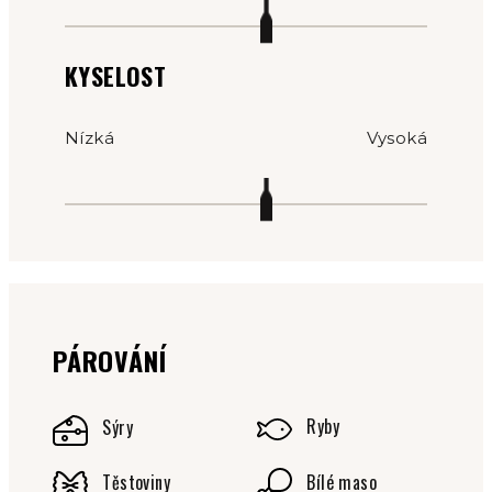
KYSELOST
Nízká
Vysoká
PÁROVÁNÍ
Ryby
Sýry
Těstoviny
Bílé maso