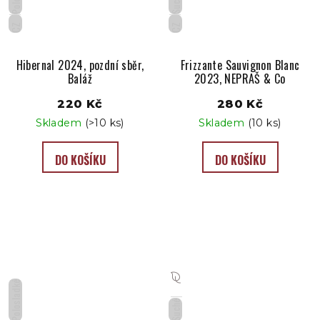
Suché
CZ
CZ
Hibernal 2024, pozdní sběr,
Frizzante Sauvignon Blanc
Baláž
2023, NEPRAŠ & Co
220 Kč
280 Kč
Skladem
(>10 ks)
Skladem
(10 ks)
DO KOŠÍKU
DO KOŠÍKU
Polosladké
Suché