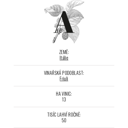
ZEMĚ:
Itálie
VINAŘSKÁ PODOBLAST:
Friuli
HA VINIC:
13
TISÍC LAHVÍ ROČNĚ:
50