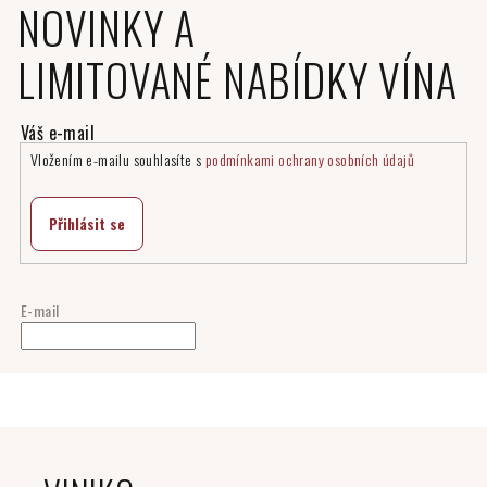
NOVINKY A
LIMITOVANÉ NABÍDKY VÍNA
Vložením e-mailu souhlasíte s
podmínkami ochrany osobních údajů
Přihlásit se
E-mail
Z
á