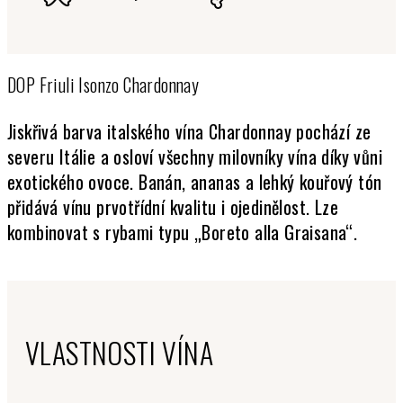
DOP Friuli Isonzo Chardonnay
Jiskřivá barva italského vína Chardonnay pochází ze
severu Itálie a osloví všechny milovníky vína díky vůni
exotického ovoce. Banán, ananas a lehký kouřový tón
přidává vínu prvotřídní kvalitu i ojedinělost. Lze
kombinovat s rybami typu „Boreto alla Graisana“.
VLASTNOSTI VÍNA