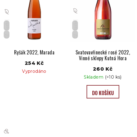
Suché
Suché
CZ
CZ
Ryšák 2022, Marada
Svatovavřinecké rosé 2022,
Vinné sklepy Kutná Hora
254 Kč
260 Kč
Vyprodáno
Skladem
(>10 ks)
DO KOŠÍKU