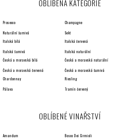
OBLÍBENÁ KATEGORIE
Prosecco
Champagne
Naturální šumivá
Sekt
Italská bílá
Italská červená
Italská šumivá
Italská naturální
Česká a moravská bílá
Česká a moravská naturální
Česká a moravská červená
Česká a moravská šumivá
Chardonnay
Riesling
Pálava
Tramín červený
OBLÍBENÉ VINAŘSTVÍ
Amandum
Bosco Dei Cirmioli