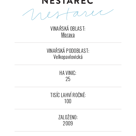
VINAŘSKÁ OBLAST:
Morava
VINAŘSKÁ PODOBLAST:
Velkopavlovická
HA VINIC:
25
TISÍC LAHVÍ ROČNĚ:
100
ZALOŽENO:
2009