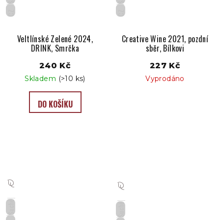
CZ
CZ
Veltlínské Zelené 2024,
Creative Wine 2021, pozdní
DRINK, Smrčka
sběr, Bílkovi
240 Kč
227 Kč
Skladem
(>10 ks)
Vyprodáno
DO KOŠÍKU
Suché
Suché