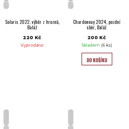
CZ
CZ
Solaris 2022, výběr z hroznů,
Chardonnay 2024, pozdní
Baláž
sběr, Baláž
220 Kč
200 Kč
Vyprodáno
Skladem
(6 ks)
DO KOŠÍKU
Polosuché
Polosuché