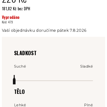
181,82 Kč bez DPH
Měrná
Vyprodáno
cena:
Kód:
479
Vaší objednávku doručíme pátek 7.8.2026
SLADKOST
Suché
Sladké
TĚLO
Lehké
Plné