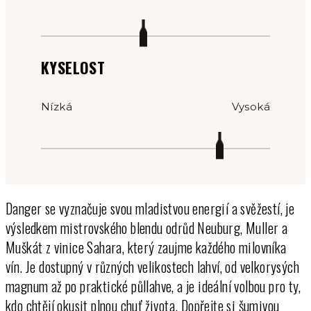
KYSELOST
Nízká
Vysoká
Danger se vyznačuje svou mladistvou energií a svěžestí, je
výsledkem mistrovského blendu odrůd Neuburg, Muller a
Muškát z vinice Sahara, který zaujme každého milovníka
vín. Je dostupný v různých velikostech lahví, od velkorysých
magnum až po praktické půllahve, a je ideální volbou pro ty,
kdo chtějí okusit plnou chuť života. Dopřejte si šumivou