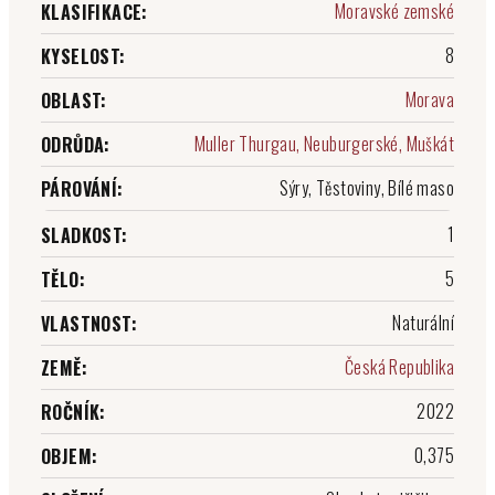
Moravské zemské
KLASIFIKACE
:
8
KYSELOST
:
Morava
OBLAST
:
Muller Thurgau, Neuburgerské, Muškát
ODRŮDA
:
Sýry, Těstoviny, Bílé maso
PÁROVÁNÍ
:
1
SLADKOST
:
5
TĚLO
:
Naturální
VLASTNOST
:
Česká Republika
ZEMĚ
:
2022
ROČNÍK
:
0,375
OBJEM
: