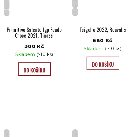
Suché
Suché
GR
IT
Primitivo Salento Igp Feudo
Tsigello 2022, Rouvalis
Croce 2021, Tinazzi
580 Kč
300 Kč
Skladem
(>10 ks)
Skladem
(>10 ks)
DO KOŠÍKU
DO KOŠÍKU
Suché
Suché