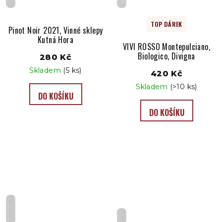
CZ
IT
TOP DÁREK
Pinot Noir 2021, Vinné sklepy
Kutná Hora
VIVI ROSSO Montepulciano,
Biologico, Divigna
280 Kč
Skladem
(5 ks)
420 Kč
Skladem
(>10 ks)
DO KOŠÍKU
DO KOŠÍKU
Polosladké
Suché