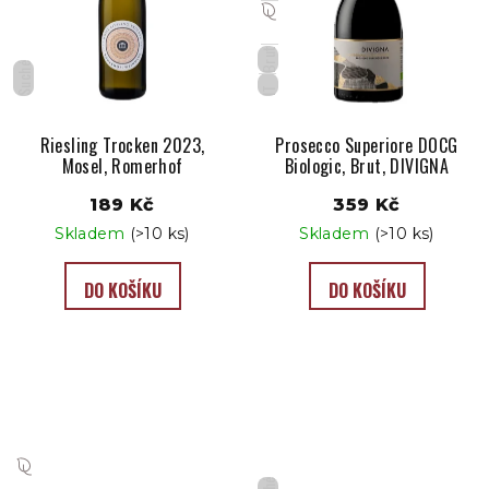
Brut
Suché
IT
Riesling Trocken 2023,
Prosecco Superiore DOCG
Mosel, Romerhof
Biologic, Brut, DIVIGNA
189 Kč
359 Kč
Skladem
(>10 ks)
Skladem
(>10 ks)
DO KOŠÍKU
DO KOŠÍKU