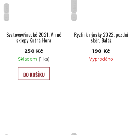
Polosuché
Suché
CZ
CZ
Svatovavřinecké 2021, Vinné
Ryzlink rýnský 2022, pozdní
sklepy Kutná Hora
sběr, Baláž
250 Kč
190 Kč
Skladem
(1 ks)
Vyprodáno
DO KOŠÍKU