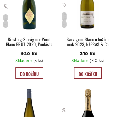
Suché
Brut
CZ
CZ
Riesling-Sauvignon-Pinot
Sauvignon Blanc u božích
Blanc BRUT 2020, Punkista
muk 2023, NEPRAŠ & Co
920 Kč
310 Kč
Skladem
(5 ks)
Skladem
(>10 ks)
DO KOŠÍKU
DO KOŠÍKU