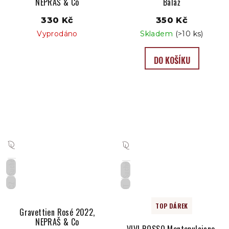
NEPRAŠ & Co
Baláž
330 Kč
350 Kč
Vyprodáno
Skladem
(>10 ks)
DO KOŠÍKU
Suché
Suché
CZ
IT
TOP DÁREK
Gravettien Rosé 2022,
NEPRAŠ & Co