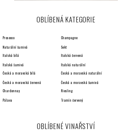
OBLÍBENÁ KATEGORIE
Prosecco
Champagne
Naturální šumivá
Sekt
Italská bílá
Italská červená
Italská šumivá
Italská naturální
Česká a moravská bílá
Česká a moravská naturální
Česká a moravská červená
Česká a moravská šumivá
Chardonnay
Riesling
Pálava
Tramín červený
OBLÍBENÉ VINAŘSTVÍ