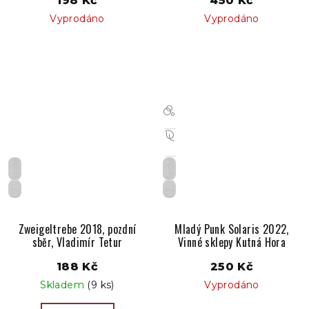
198 Kč
450 Kč
Vyprodáno
Vyprodáno
Suché
Suché
CZ
CZ
Zweigeltrebe 2018, pozdní
Mladý Punk Solaris 2022,
sběr, Vladimír Tetur
Vinné sklepy Kutná Hora
188 Kč
250 Kč
Skladem
(9 ks)
Vyprodáno