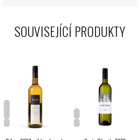
SOUVISEJÍCÍ PRODUKTY
Polosladké
Suché
CZ
CZ