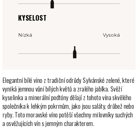
KYSELOST
Nízká
Vysoká
Elegantní bílé víno z tradiční odrůdy Sylvánské zelené, které
vyniká jemnou vůní bílých květů a zralého jablka. Svěží
kyselinka a minerální podtóny dělají z tohoto vína skvělého
společníka k lehkým pokrmům, jako jsou saláty, drůbež nebo
ryby. Toto moravské víno potěší všechny milovníky suchých
a osvěžujících vín s jemným charakterem.