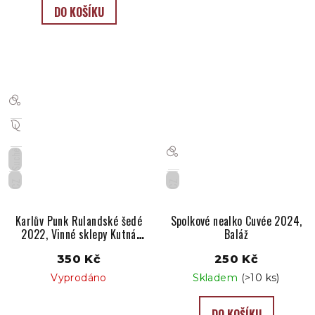
DO KOŠÍKU
Suché
CZ
CZ
Karlův Punk Rulandské šedé
Spolkové nealko Cuvée 2024,
2022, Vinné sklepy Kutná
Baláž
Hora
350 Kč
250 Kč
Vyprodáno
Skladem
(>10 ks)
DO KOŠÍKU