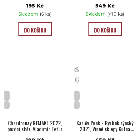
195 Kč
549 Kč
Skladem
(6 ks)
Skladem
(>10 ks)
DO KOŠÍKU
DO KOŠÍKU
Suché
Suché
CZ
CZ
Chardonnay REMAKE 2022,
Karlův Punk - Ryzlink rýnský
pozdní sběr, Vladimír Tetur
2021, Vinné sklepy Kutná
Hora