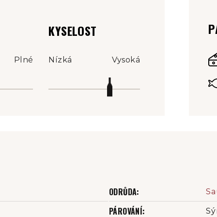
P
KYSELOST
Plné
Nízká
Vysoká
ODRŮDA
:
Sa
PÁROVÁNÍ
:
Sý