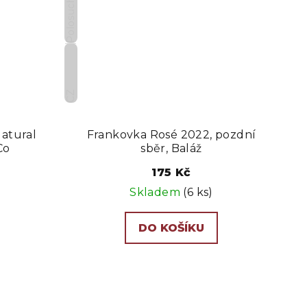
Polosuché
CZ
Natural
Frankovka Rosé 2022, pozdní
Co
sběr, Baláž
175 Kč
Skladem
(6 ks)
DO KOŠÍKU