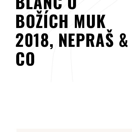
BLANC U
BOŽÍCH MUK
2018, NEPRAŠ &
CO