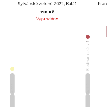
Sylvánské zelené 2022, Baláž
Fran
190 Kč
Vyprodáno
Biodinamické
Suché
Suché