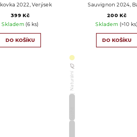
kovka 2022, Verýsek
Sauvignon 2024, B
399 Kč
200 Kč
Skladem
(6 ks)
Skladem
(>10 ks
DO KOŠÍKU
DO KOŠÍKU
Naturální
Suché