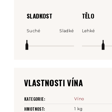
SLADKOST
TĚLO
Suché
Sladké
Lehké
VLASTNOSTI VÍNA
KATEGORIE
:
Víno
HMOTNOST
:
1 kg