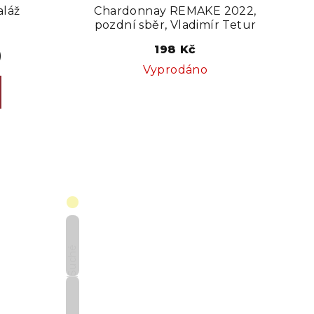
aláž
Chardonnay REMAKE 2022,
pozdní sběr, Vladimír Tetur
198 Kč
)
Vyprodáno
Suché