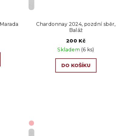
CZ
 Marada
Chardonnay 2024, pozdní sběr,
Baláž
200 Kč
Skladem
(6 ks)
DO KOŠÍKU