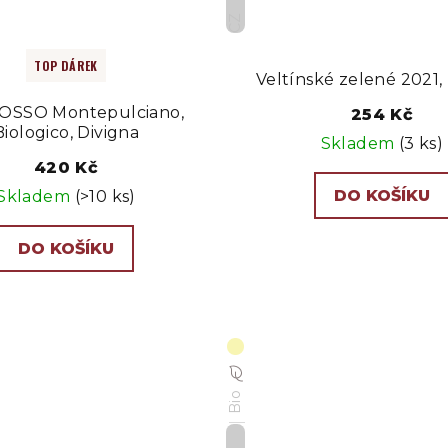
CZ
TOP DÁREK
Veltínské zelené 2021,
ROSSO Montepulciano,
254 Kč
Biologico, Divigna
Skladem
(3 ks)
420 Kč
DO KOŠÍKU
Skladem
(>10 ks)
DO KOŠÍKU
Bio