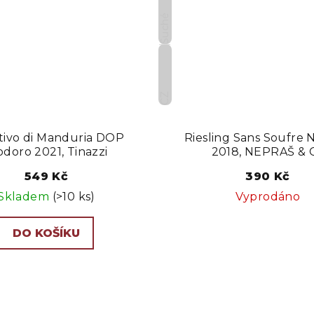
Suché
CZ
tivo di Manduria DOP
Riesling Sans Soufre 
odoro 2021, Tinazzi
2018, NEPRAŠ & 
549 Kč
390 Kč
Skladem
(>10 ks)
Vyprodáno
DO KOŠÍKU