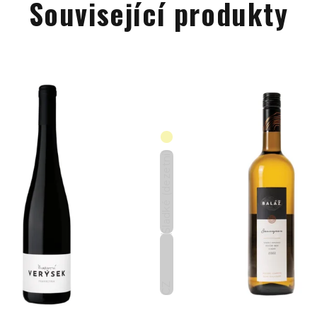
Související produkty
Sladké (dezetní)
CZ