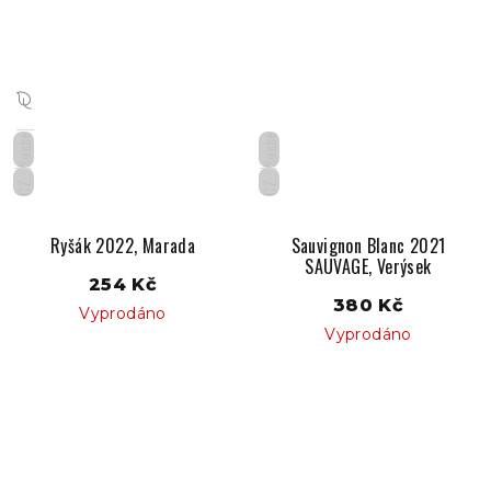
Suché
Suché
CZ
CZ
Ryšák 2022, Marada
Sauvignon Blanc 2021
SAUVAGE, Verýsek
254 Kč
380 Kč
Vyprodáno
Vyprodáno