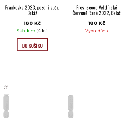
Frankovka 2023, pozdní sběr,
Freshsecco Veltlínské
Baláž
Červené Rané 2022, Baláž
180 Kč
180 Kč
Skladem
(4 ks)
Vyprodáno
DO KOŠÍKU
Polosuché
Polosuché
CZ
CZ