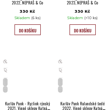
2022, NEPRAŠ & Co
2023, NEPRAŠ & Co
330 Kč
330 Kč
Skladem
(6 ks)
Skladem
(>10 ks)
DO KOŠÍKU
DO KOŠÍKU
Suché
Suché
CZ
CZ
Karlův Punk - Ryzlink rýnský
Karlův Punk Rulandské šedé
2021, Vinné sklepy Kutná
2022, Vinné sklepy Kutná