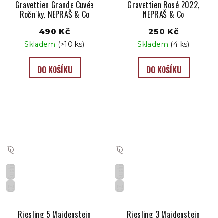
Gravettien Grande Cuvée
Gravettien Rosé 2022,
Ročníky, NEPRAŠ & Co
NEPRAŠ & Co
490 Kč
250 Kč
Skladem
(>10 ks)
Skladem
(4 ks)
DO KOŠÍKU
DO KOŠÍKU
Suché
Suché
CZ
CZ
Riesling 5 Maidenstein
Riesling 3 Maidenstein