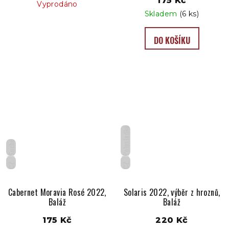
175 Kč
Vyprodáno
Skladem
(6 ks)
DO KOŠÍKU
Polosladké
Suché
CZ
CZ
Cabernet Moravia Rosé 2022,
Solaris 2022, výběr z hroznů,
Baláž
Baláž
175 Kč
220 Kč