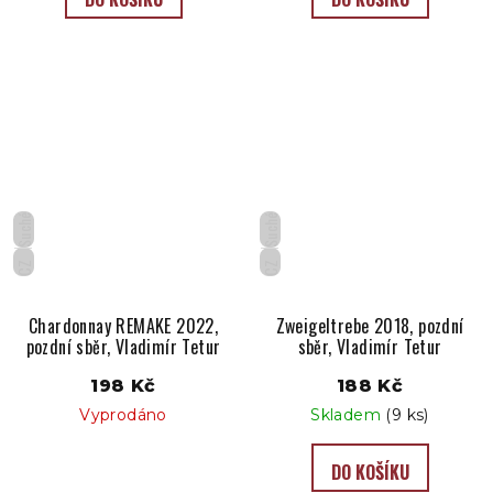
Suché
Suché
CZ
CZ
Chardonnay REMAKE 2022,
Zweigeltrebe 2018, pozdní
pozdní sběr, Vladimír Tetur
sběr, Vladimír Tetur
198 Kč
188 Kč
Vyprodáno
Skladem
(9 ks)
DO KOŠÍKU