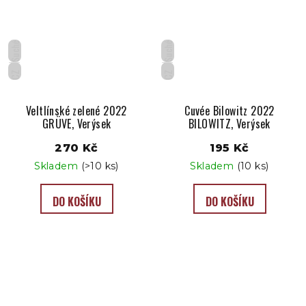
Suché
Suché
CZ
CZ
Veltlínské zelené 2022
Cuvée Bilowitz 2022
GRÜVE, Verýsek
BILOWITZ, Verýsek
270 Kč
195 Kč
Skladem
(>10 ks)
Skladem
(10 ks)
DO KOŠÍKU
DO KOŠÍKU