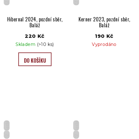
CZ
CZ
Hibernal 2024, pozdní sběr,
Kerner 2023, pozdní sběr,
Baláž
Baláž
220 Kč
190 Kč
Skladem
(>10 ks)
Vyprodáno
DO KOŠÍKU
Suché
Suché
CZ
CZ