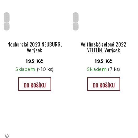
Suché
Suché
CZ
CZ
Neuburské 2023 NEUBURG,
Veltlínské zelené 2022
Verýsek
VELTLÍN, Verýsek
195 Kč
195 Kč
Skladem
(>10 ks)
Skladem
(7 ks)
DO KOŠÍKU
DO KOŠÍKU