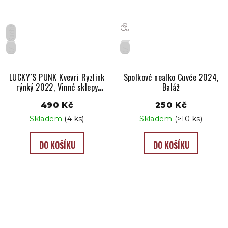
Suché
CZ
CZ
LUCKY´S PUNK Kvevri Ryzlink
Spolkové nealko Cuvée 2024,
rýnký 2022, Vinné sklepy
Baláž
Kutná Hora
490 Kč
250 Kč
Skladem
(4 ks)
Skladem
(>10 ks)
DO KOŠÍKU
DO KOŠÍKU