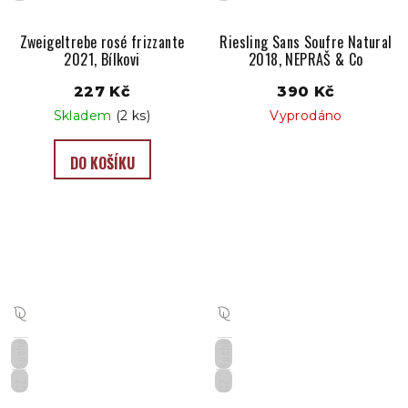
Zweigeltrebe rosé frizzante
Riesling Sans Soufre Natural
2021, Bílkovi
2018, NEPRAŠ & Co
227 Kč
390 Kč
Skladem
(2 ks)
Vyprodáno
DO KOŠÍKU
Suché
Suché
CZ
CZ