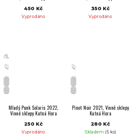
Hora
Hora
450 Kč
350 Kč
Vyprodáno
Vyprodáno
Suché
Suché
CZ
CZ
Mladý Punk Solaris 2022,
Pinot Noir 2021, Vinné sklepy
Vinné sklepy Kutná Hora
Kutná Hora
250 Kč
280 Kč
Vyprodáno
Skladem
(5 ks)