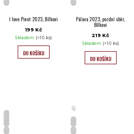
CZ
CZ
I love Pinot 2023, Bílkovi
Pálava 2023, pozdní sběr,
Bílkovi
199 Kč
219 Kč
Skladem
(>10 ks)
Skladem
(>10 ks)
DO KOŠÍKU
DO KOŠÍKU
Polosuché
Suché
CZ
CZ