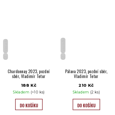
Polosladké
Polosuché
CZ
CZ
Chardonnay 2023, pozdní
Pálava 2023, pozdní sběr,
sběr, Vladimír Tetur
Vladimír Tetur
188 Kč
210 Kč
Skladem
(>10 ks)
Skladem
(2 ks)
DO KOŠÍKU
DO KOŠÍKU