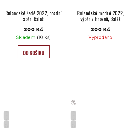
Rulandské šedé 2022, pozdní
Rulandské modré 2022,
sběr, Baláž
výběr z hroznů, Baláž
200 Kč
200 Kč
Skladem
(10 ks)
Vyprodáno
DO KOŠÍKU
Suché
Suché
CZ
CZ