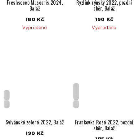
Freshsecco Muscaris 2024,
Ryzlink rýnský 2022, pozdní
Baláž
sběr, Baláž
180 Kč
190 Kč
Vyprodáno
Vyprodáno
Polosuché
Suché
CZ
CZ
Sylvánské zelené 2022, Baláž
Frankovka Rosé 2022, pozdní
sběr, Baláž
190 Kč