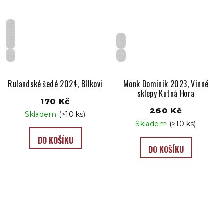
Polosladké
Suché
CZ
CZ
Rulandské šedé 2024, Bílkovi
Monk Dominik 2023, Vinné
sklepy Kutná Hora
170 Kč
260 Kč
Skladem
(>10 ks)
Skladem
(>10 ks)
DO KOŠÍKU
DO KOŠÍKU