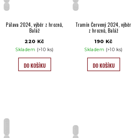
CZ
CZ
Pálava 2024, výběr z hroznů,
Tramín Červený 2024, výběr
Baláž
z hroznů, Baláž
220 Kč
190 Kč
Skladem
(>10 ks)
Skladem
(>10 ks)
DO KOŠÍKU
DO KOŠÍKU
Polosuché
Suché