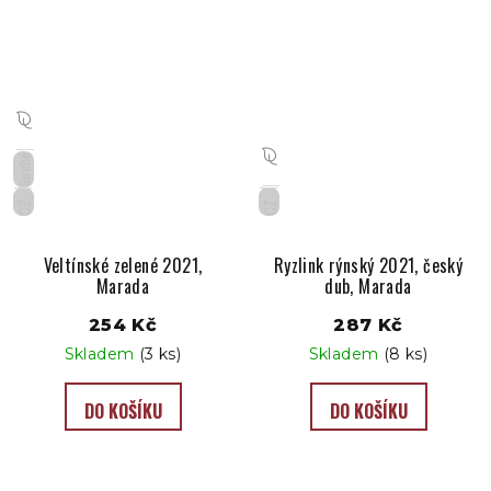
Suché
CZ
CZ
Veltínské zelené 2021,
Ryzlink rýnský 2021, český
Marada
dub, Marada
254 Kč
287 Kč
Skladem
(3 ks)
Skladem
(8 ks)
DO KOŠÍKU
DO KOŠÍKU