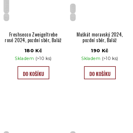
Polosuché
Suché
CZ
CZ
Freshsecco Zweigeltrebe
Muškát moravský 2024,
rosé 2024, pozdní sběr, Baláž
pozdní sběr, Baláž
180 Kč
190 Kč
Skladem
(>10 ks)
Skladem
(>10 ks)
DO KOŠÍKU
DO KOŠÍKU