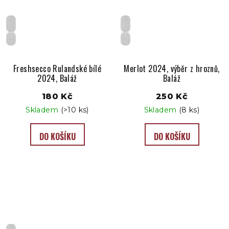
Suché
Suché
CZ
CZ
Freshsecco Rulandské bílé
Merlot 2024, výběr z hroznů,
2024, Baláž
Baláž
180 Kč
250 Kč
Skladem
(>10 ks)
Skladem
(8 ks)
DO KOŠÍKU
DO KOŠÍKU