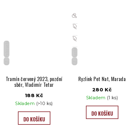
Polosuché
Suché
CZ
CZ
Tramín červený 2023, pozdní
Ryzlink Pet Nat, Marada
sběr, Vladimír Tetur
280 Kč
188 Kč
Skladem
(1 ks)
Skladem
(>10 ks)
DO KOŠÍKU
DO KOŠÍKU