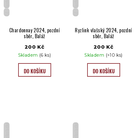
Suché
Suché
CZ
CZ
Chardonnay 2024, pozdní
Ryzlink vlašský 2024, pozdní
sběr, Baláž
sběr, Baláž
200 Kč
200 Kč
Skladem
(6 ks)
Skladem
(>10 ks)
DO KOŠÍKU
DO KOŠÍKU
Polosladké
Polosladké