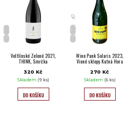
Suché
Suché
CZ
CZ
Veltlínské Zelené 2021,
Wine Punk Solaris 2023,
THINK, Smrčka
Vinné sklepy Kutná Hora
320 Kč
270 Kč
Skladem
(9 ks)
Skladem
(6 ks)
DO KOŠÍKU
DO KOŠÍKU