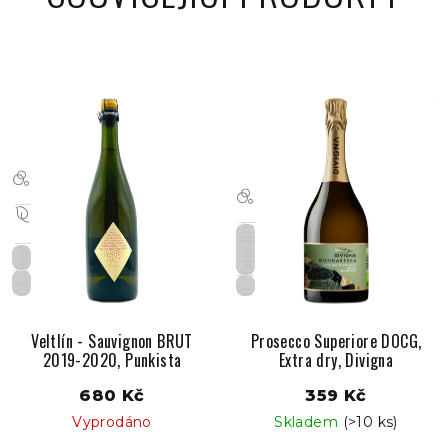
Extra Dry
Brut
CZ
IT
Veltlín - Sauvignon BRUT
Prosecco Superiore DOCG,
2019-2020, Punkista
Extra dry, Divigna
680 Kč
359 Kč
Vyprodáno
Skladem
(>10 ks)