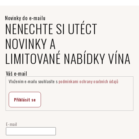
NENECHTE SI UTÉCT
NOVINKY A
LIMITOVANÉ NABÍDKY VÍNA
Vložením e-mailu souhlasíte s
podmínkami ochrany osobních údajů
Přihlásit se
E-mail