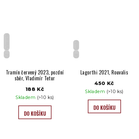
Polosuché
Suché
CZ
GR
Tramín červený 2023, pozdní
Lagorthi 2021, Rouvalis
sběr, Vladimír Tetur
450 Kč
188 Kč
Skladem
(>10 ks)
Skladem
(>10 ks)
DO KOŠÍKU
DO KOŠÍKU