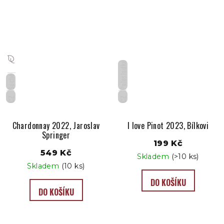
Polosladké
Suché
CZ
CZ
Chardonnay 2022, Jaroslav
I love Pinot 2023, Bílkovi
Springer
199 Kč
549 Kč
Skladem
(>10 ks)
Skladem
(10 ks)
DO KOŠÍKU
DO KOŠÍKU