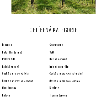
OBLÍBENÁ KATEGORIE
Prosecco
Champagne
Naturální šumivá
Sekt
Italská bílá
Italská červená
Italská šumivá
Italská naturální
Česká a moravská bílá
Česká a moravská naturální
Česká a moravská červená
Česká a moravská šumivá
Chardonnay
Riesling
Pálava
Tramín červený