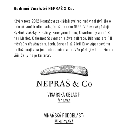
Rodinné Vinařství NEPRAŠ & Co.
Když v roce 2012 Neprašovi zakládali své rodinné vinařství, šlo o
pokračování tradice sahající až do roku 1999. V Pavlově pěstují
Ryzlink vlašský, Riesling, Sauvignon blanc, Chardonnay a na 1,8
ha i Merlot, Cabernet Sauvignon a Zweigeltrebe. Bílá vína zrají 11
měsíců v dřevěných sudech, červená až 7 let! Díky vápencovému
podloží mají vína jedinečnou mineralitu. Vše pěstují v bio režimu a
věří, že „Víno je kultura“.
VINAŘSKÁ OBLAST:
Morava
VINAŘSKÁ PODOBLAST:
Mikulovská