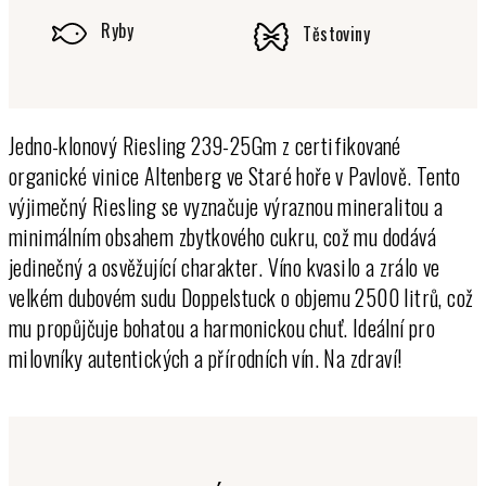
Ryby
Těstoviny
Jedno-klonový Riesling 239-25Gm z certifikované
organické vinice Altenberg ve Staré hoře v Pavlově. Tento
výjimečný Riesling se vyznačuje výraznou mineralitou a
minimálním obsahem zbytkového cukru, což mu dodává
jedinečný a osvěžující charakter. Víno kvasilo a zrálo ve
velkém dubovém sudu Doppelstuck o objemu 2500 litrů, což
mu propůjčuje bohatou a harmonickou chuť. Ideální pro
milovníky autentických a přírodních vín. Na zdraví!