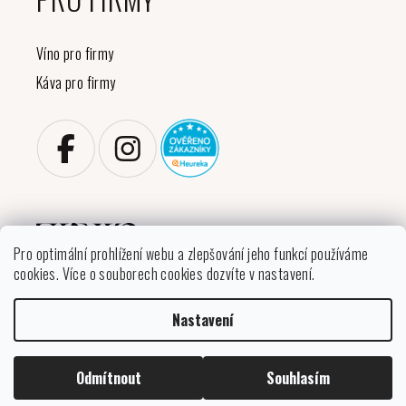
Víno pro firmy
Káva pro firmy
Pro optimální prohlížení webu a zlepšování jeho funkcí používáme
cookies. Více o souborech cookies dozvíte v nastavení.
Copyright 2026
VINIKO
. Všechna práva vyhrazena.
Nastavení
Upravit nastavení cookies
Vytvořil Shoptet
Odmítnout
Souhlasím