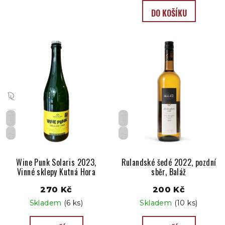
DO KOŠÍKU
Suché
Suché
CZ
CZ
Wine Punk Solaris 2023,
Rulandské šedé 2022, pozdní
Vinné sklepy Kutná Hora
sběr, Baláž
270 Kč
200 Kč
Skladem
(6 ks)
Skladem
(10 ks)