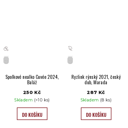
CZ
CZ
Spolkové nealko Cuvée 2024,
Ryzlink rýnský 2021, český
Baláž
dub, Marada
250 Kč
287 Kč
Skladem
(>10 ks)
Skladem
(8 ks)
DO KOŠÍKU
DO KOŠÍKU