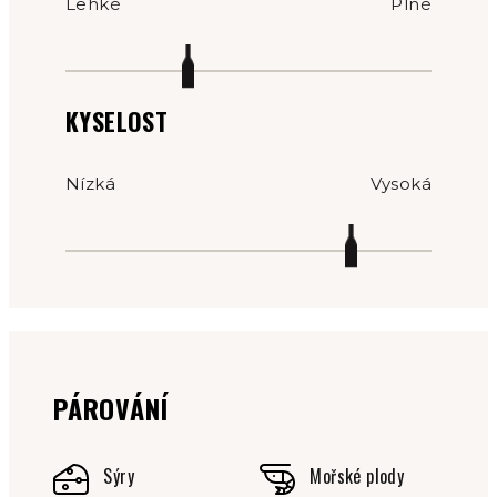
Lehké
Plné
KYSELOST
Nízká
Vysoká
PÁROVÁNÍ
Sýry
Mořské plody