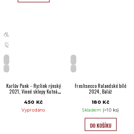
Suché
Suché
CZ
CZ
Karlův Punk - Ryzlink rýnský
Freshsecco Rulandské bílé
2021, Vinné sklepy Kutná
2024, Baláž
Hora
450 Kč
180 Kč
Vyprodáno
Skladem
(>10 ks)
DO KOŠÍKU