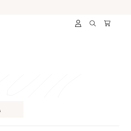
Přihlášení
Hledat
Nákupní
košík
Á