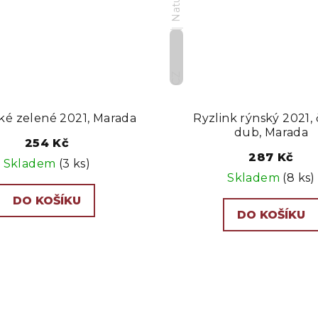
CZ
ské zelené 2021, Marada
Ryzlink rýnský 2021,
dub, Marada
254 Kč
287 Kč
Skladem
(3 ks)
Skladem
(8 ks)
DO KOŠÍKU
DO KOŠÍKU