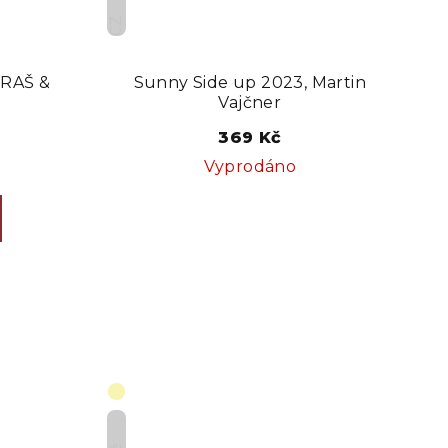
CZ
PRAŠ &
Sunny Side up 2023, Martin
Vajčner
369 Kč
Vyprodáno