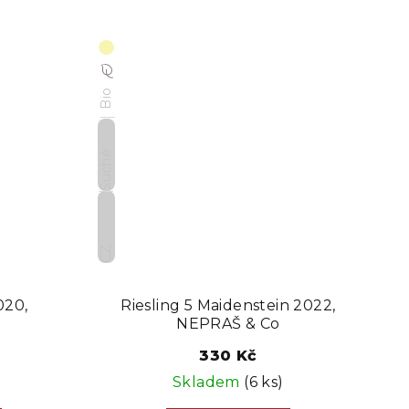
Bio
Suché
CZ
020,
Riesling 5 Maidenstein 2022,
NEPRAŠ & Co
330 Kč
Skladem
(6 ks)