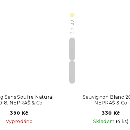
Bio
Suché
CZ
ng Sans Soufre Natural
Sauvignon Blanc 2
018, NEPRAŠ & Co
NEPRAŠ & Co
390 Kč
330 Kč
Vyprodáno
Skladem
(4 ks)