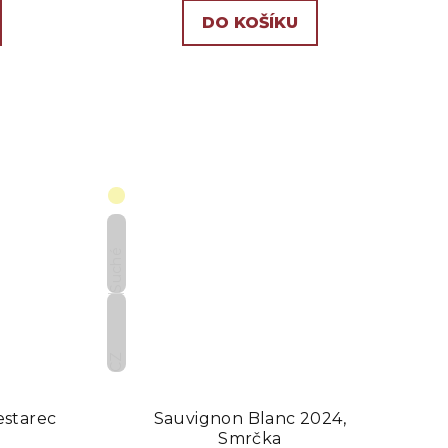
DO KOŠÍKU
Suché
CZ
estarec
Sauvignon Blanc 2024,
Smrčka