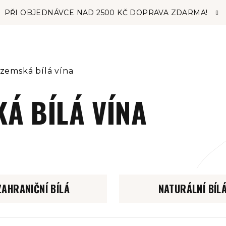
PŘI OBJEDNÁVCE NAD 2500 KČ DOPRAVA ZDARMA!
zemská bílá vína
Á BÍLÁ VÍNA
ZAHRANIČNÍ BÍLÁ
NATURÁLNÍ BÍL