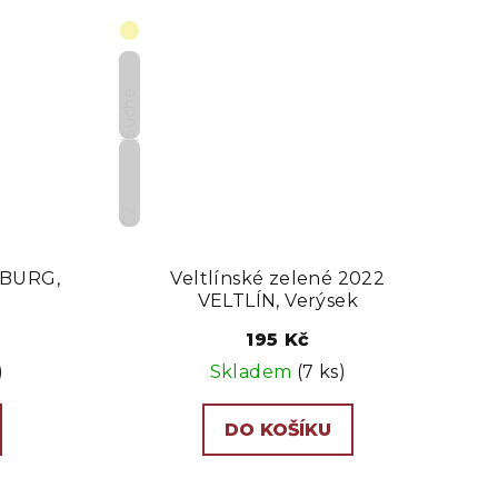
Suché
CZ
UBURG,
Veltlínské zelené 2022
VELTLÍN, Verýsek
195 Kč
)
Skladem
(7 ks)
DO KOŠÍKU