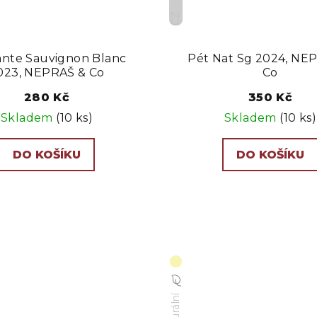
CZ
ante Sauvignon Blanc
Pét Nat Sg 2024, NE
023, NEPRAŠ & Co
Co
280 Kč
350 Kč
Skladem
(10 ks)
Skladem
(10 ks)
DO KOŠÍKU
DO KOŠÍKU
Naturální