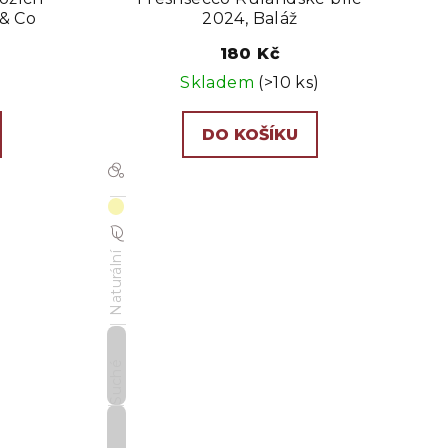
& Co
2024, Baláž
180 Kč
Skladem
(>10 ks)
DO KOŠÍKU
Naturální
Suché