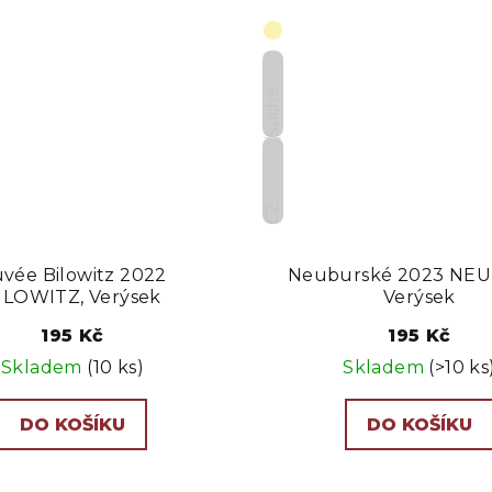
Suché
CZ
vée Bilowitz 2022
Neuburské 2023 NE
ILOWITZ, Verýsek
Verýsek
195 Kč
195 Kč
Skladem
(10 ks)
Skladem
(>10 ks
DO KOŠÍKU
DO KOŠÍKU