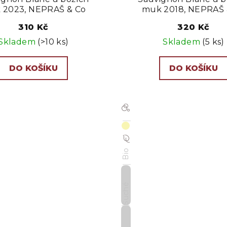
k
 2023, NEPRAŠ & Co
muk 2018, NEPRAŠ 
t
310 Kč
320 Kč
ů
Skladem
(>10 ks)
Skladem
(5 ks)
DO KOŠÍKU
DO KOŠÍKU
Bio
Suché